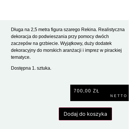
Długa na 2,5 metra figura szarego Rekina. Realistyczna
dekoracja do podwieszania przy pomocy dwóch
zaczepów na grzbiecie. Wyjątkowy, duży dodatek
dekoracyjny do morskich aranżacji i imprez w pirackiej
tematyce.
Dostępna 1. sztuka.
700,00
ZŁ
NETTO
Dodaj do koszyka