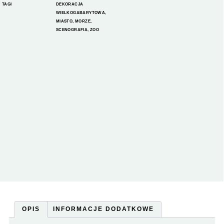
TAGI
DEKORACJA
WIELKOGABARYTOWA
,
MIASTO
,
MORZE
,
SCENOGRAFIA
,
ZOO
OPIS
INFORMACJE DODATKOWE