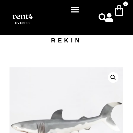
0
REKIN