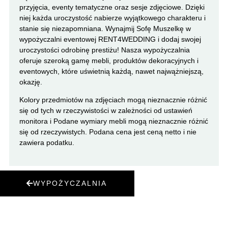
przyjęcia, eventy tematyczne oraz sesje zdjęciowe. Dzięki
niej każda uroczystość nabierze wyjątkowego charakteru i
stanie się niezapomniana. Wynajmij Sofę Muszelkę w
wypożyczalni eventowej RENT4WEDDING i dodaj swojej
uroczystości odrobinę prestiżu! Nasza wypożyczalnia
oferuje szeroką gamę mebli, produktów dekoracyjnych i
eventowych, które uświetnią każdą, nawet najwążniejszą,
okazję.
Kolory przedmiotów na zdjęciach mogą nieznacznie różnić
się od tych w rzeczywistości w zależności od ustawień
monitora i Podane wymiary mebli mogą nieznacznie różnić
się od rzeczywistych. Podana cena jest ceną netto i nie
zawiera podatku.
WYPOŻYCZALNIA