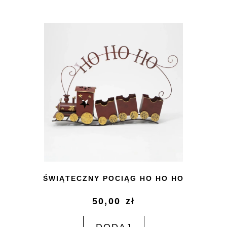
ŚWIĄTECZNY POCIĄG HO HO HO
50,00
zł