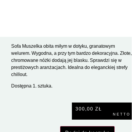
Sofa Muszelka obita miłym w dotyku, granatowym
welurem. Wygodna, a przy tym bardzo dekoracyjna. Złote,
chromowane nóżki dodają jej blasku. Sprawdzi się w
prestiżowych aranżacjach. Idealna do eleganckiej strefy
chillout.
Dostępna 1. sztuka.
300,00
ZŁ
NETTO