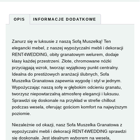
OPIS
INFORMACJE DODATKOWE
Zanurz się w luksusie z naszą Sofą Muszelką! Ten
elegancki mebel, z naszej wypożyczalni mebli i dekoracji
RENT4WEDDING, obity granatowym welurem, dodaje
klasy każdej przestrzeni. Złote, chromowane nóżki
przyciągają wzrok, tworząc wyjątkowy punkt centralny.
Idealna do prestiżowych aranżacji ślubnych, Sofa
Muszelka Granatowa zapewnia wygodę i styl w jednym.
Wypożyczając naszą sofę w głębokim odcieniu granatu,
tworzysz niepowtarzalną atmosferę elegancji i luksusu.
Sprawdzi się doskonale na przykład w strefie chillout
podczas wesela, oferując gościom komfort na najwyższym
poziomie.
Niezależnie od okazji, nasz Sofa Muszelka Granatowa z
wypożyczalni mebli i dekoracji RENT4WEDDING sprawdzi
się doskonale. Jest idealnym wyborem na wesela,