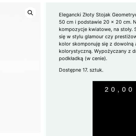
Elegancki Złoty Stojak Geometry
50 cm i podstawie 20 x 20 cm. 
kompozycje kwiatowe, na stoły. 
się w stylu glamour czy prestiżo
kolor skomponuję się z dowolną 
kolorystyczną. Wypożyczany z d
podkładką (w cenie).
Dostępne 17. sztuk.
20,0