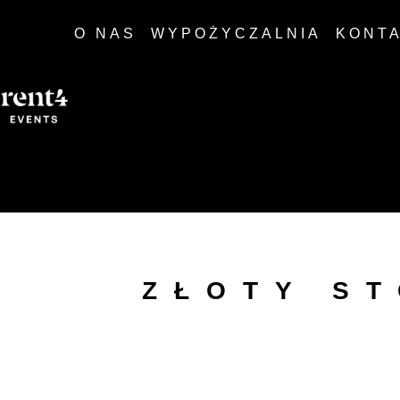
O NAS
WYPOŻYCZALNIA
KONT
ZŁOTY S