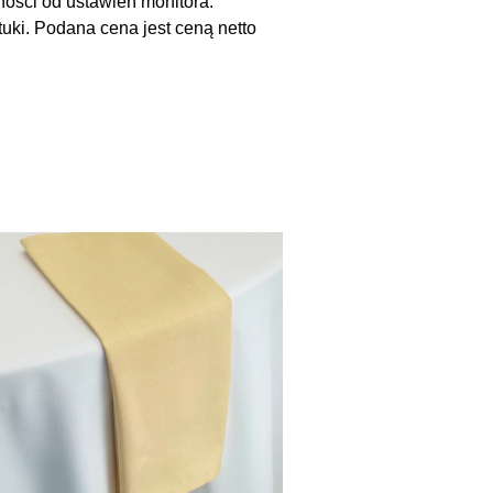
ności od ustawień monitora.
uki. Podana cena jest ceną netto