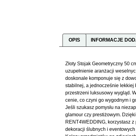
OPIS
INFORMACJE DO
Złoty Stojak Geometryczny 50 cm
uzupełnienie aranżacji weselnych
doskonale komponuje się z dowol
stabilnej, a jednocześnie lekkie
przestrzeni luksusowy wygląd. 
cenie, co czyni go wygodnym i 
Jeśli szukasz pomysłu na niezap
glamour czy prestiżowym. Dzięki
RENT4WEDDING, korzystasz z pro
dekoracji ślubnych i eventowych 