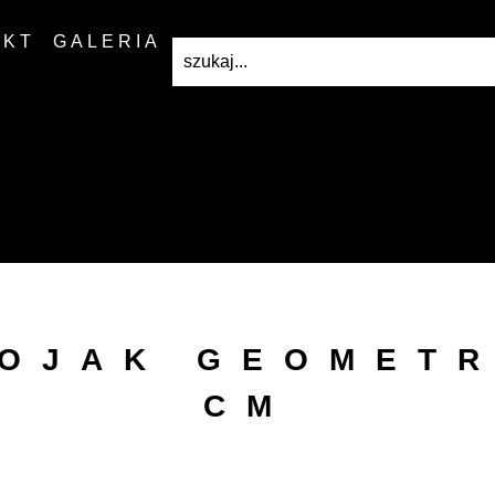
AKT
GALERIA
TOJAK GEOMETR
CM