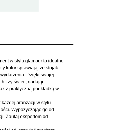
ent w stylu glamour to idealne
y kolor sprawiają, że stojak
wydarzenia. Dzięki swojej
ych czy świec, nadając
az z praktyczną podkładką w
każdej aranżacji w stylu
gości. Wypożyczając go od
i. Zaufaj ekspertom od