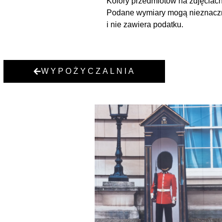
Kolory przedmiotów na zdjęciach
Podane wymiary mogą nieznacznie
i nie zawiera podatku.
WYPOŻYCZALNIA