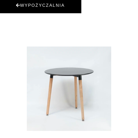
WYPOŻYCZALNIA