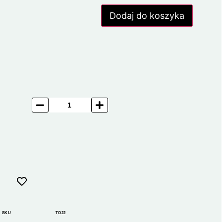
Dodaj do koszyka
SKU
TO22