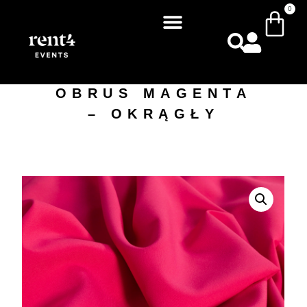
0
OBRUS MAGENTA
– OKRĄGŁY