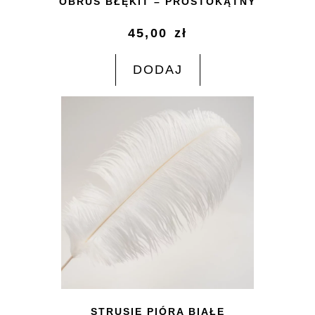
OBRUS BŁĘKIT – PROSTOKĄTNY
45,00
zł
DODAJ
STRUSIE PIÓRA BIAŁE