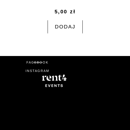
5,00
zł
DODAJ
FACEBOOK
INSTAGRAM