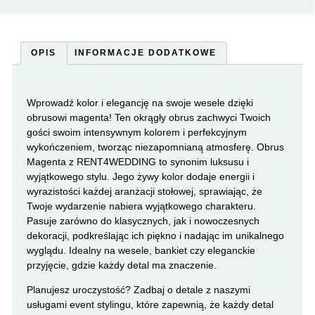
OPIS
INFORMACJE DODATKOWE
Wprowadź kolor i elegancję na swoje wesele dzięki
obrusowi magenta! Ten okrągły obrus zachwyci Twoich
gości swoim intensywnym kolorem i perfekcyjnym
wykończeniem, tworząc niezapomnianą atmosferę. Obrus
Magenta z RENT4WEDDING to synonim luksusu i
wyjątkowego stylu. Jego żywy kolor dodaje energii i
wyrazistości każdej aranżacji stołowej, sprawiając, że
Twoje wydarzenie nabiera wyjątkowego charakteru.
Pasuje zarówno do klasycznych, jak i nowoczesnych
dekoracji, podkreślając ich piękno i nadając im unikalnego
wyglądu. Idealny na wesele, bankiet czy eleganckie
przyjęcie, gdzie każdy detal ma znaczenie.
Planujesz uroczystość? Zadbaj o detale z naszymi
usługami event stylingu, które zapewnią, że każdy detal