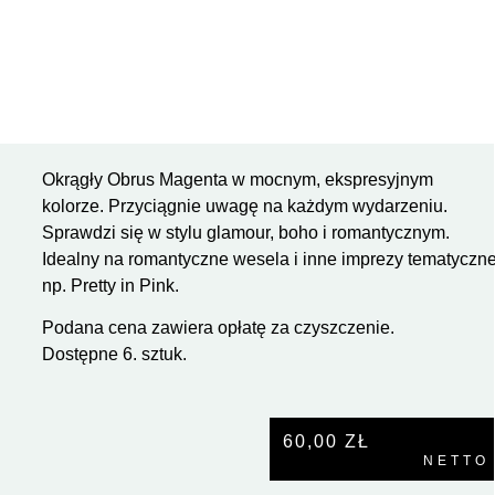
Okrągły Obrus Magenta w mocnym, ekspresyjnym
kolorze. Przyciągnie uwagę na każdym wydarzeniu.
Sprawdzi się w stylu glamour, boho i romantycznym.
Idealny na romantyczne wesela i inne imprezy tematyczn
np. Pretty in Pink.
Podana cena zawiera opłatę za czyszczenie.
Dostępne 6. sztuk.
60,00
ZŁ
NETTO