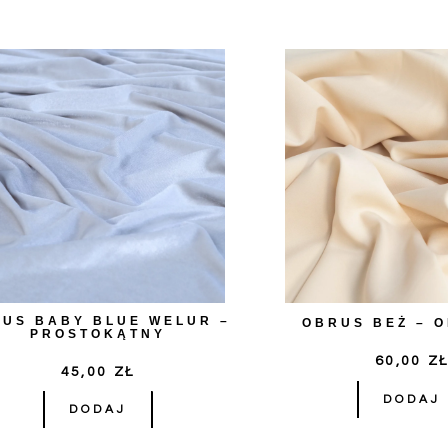
US BABY BLUE WELUR –
OBRUS BEŻ – 
PROSTOKĄTNY
60,00
Z
45,00
ZŁ
DODAJ
DODAJ