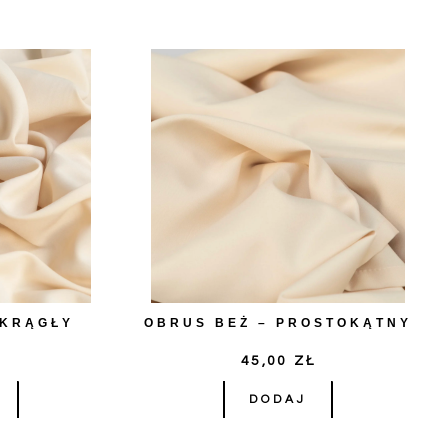
OKRĄGŁY
OBRUS BEŻ – PROSTOKĄTNY
Ł
45,00
ZŁ
DODAJ