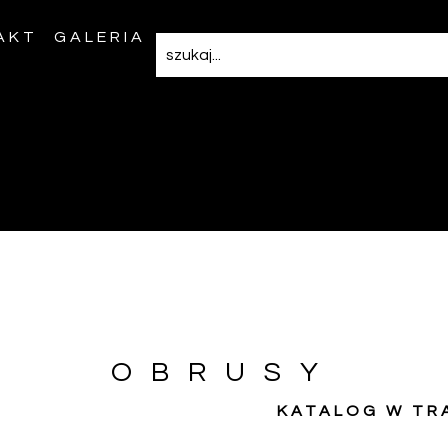
AKT
GALERIA
OBRUSY
KATALOG W TR