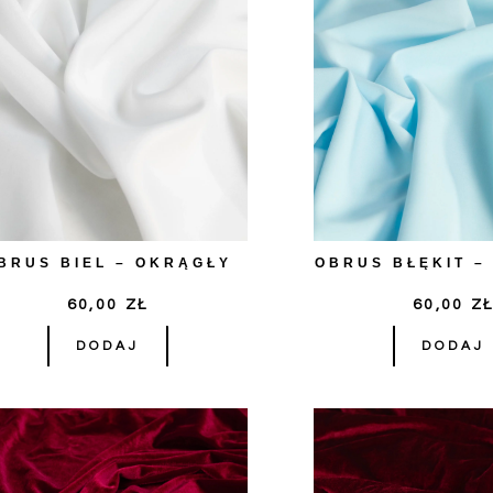
BRUS BIEL – OKRĄGŁY
OBRUS BŁĘKIT –
60,00
ZŁ
60,00
Z
DODAJ
DODAJ