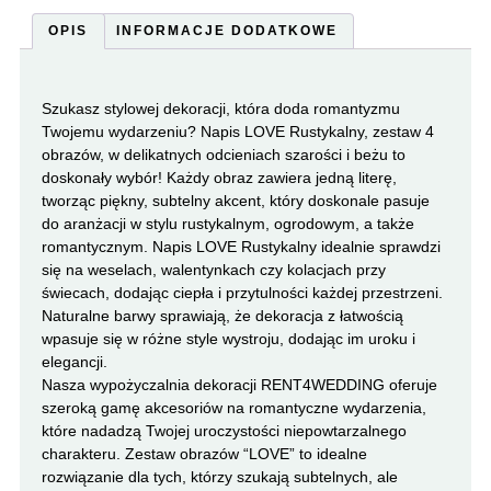
OPIS
INFORMACJE DODATKOWE
Szukasz stylowej dekoracji, która doda romantyzmu
Twojemu wydarzeniu? Napis LOVE Rustykalny, zestaw 4
obrazów, w delikatnych odcieniach szarości i beżu to
doskonały wybór! Każdy obraz zawiera jedną literę,
tworząc piękny, subtelny akcent, który doskonale pasuje
do aranżacji w stylu rustykalnym, ogrodowym, a także
romantycznym. Napis LOVE Rustykalny idealnie sprawdzi
się na weselach, walentynkach czy kolacjach przy
świecach, dodając ciepła i przytulności każdej przestrzeni.
Naturalne barwy sprawiają, że dekoracja z łatwością
wpasuje się w różne style wystroju, dodając im uroku i
elegancji.
Nasza wypożyczalnia dekoracji RENT4WEDDING oferuje
szeroką gamę akcesoriów na romantyczne wydarzenia,
które nadadzą Twojej uroczystości niepowtarzalnego
charakteru. Zestaw obrazów “LOVE” to idealne
rozwiązanie dla tych, którzy szukają subtelnych, ale