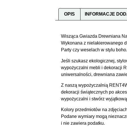
OPIS
INFORMACJE DO
Wisząca Gwiazda Drewniana Natur
Wykonana z nielakierowanego dr
Party czy weselach w stylu boho.
Jeśli szukasz ekologicznej, st
wypożyczalni mebli i dekoracji 
uniwersalności, drewniana zawie
Z naszą wypożyczalnią RENT4WE
dekoracji świątecznych po akces
wypożyczalni i stwórz wyjątkową
Kolory przedmiotów na zdjęciach
Podane wymiary mogą nieznacznie
i nie zawiera podatku.