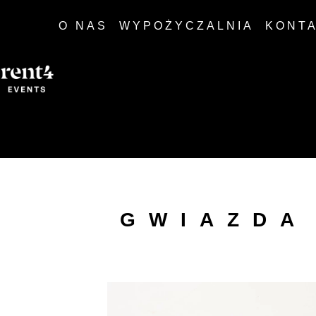
O NAS
WYPOŻYCZALNIA
KONT
GWIAZDA