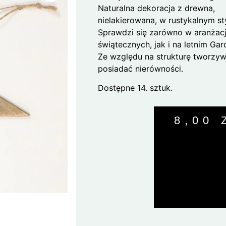
Naturalna dekoracja z drewna,
nielakierowana, w rustykalnym sty
Sprawdzi się zarówno w aranżac
świątecznych, jak i na letnim Gar
Ze względu na strukturę tworzy
posiadać nierówności.
Dostępne 14. sztuk.
8,00