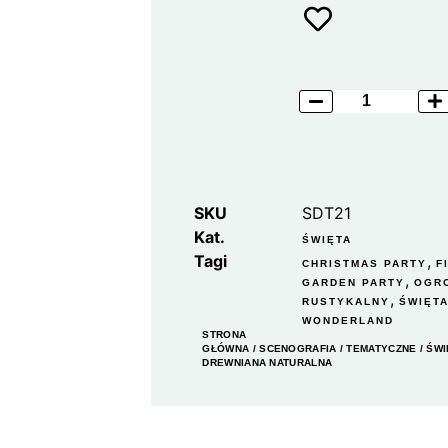
SKU
SDT21
Kat.
ŚWIĘTA
Tagi
,
CHRISTMAS PARTY
F
,
GARDEN PARTY
OGR
,
RUSTYKALNY
ŚWIĘT
WONDERLAND
STRONA
GŁÓWNA
/
SCENOGRAFIA
/
TEMATYCZNE
/
ŚWI
DREWNIANA NATURALNA