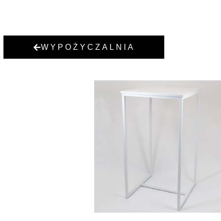
WYPOŻYCZALNIA