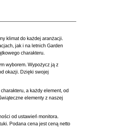
y klimat do każdej aranżacji.
ach, jak i na letnich Garden
jątkowego charakteru.
łym wyborem. Wypożycz ją z
 okazji. Dzięki swojej
arakteru, a każdy element, od
 świąteczne elementy z naszej
ności od ustawień monitora.
uki. Podana cena jest ceną netto