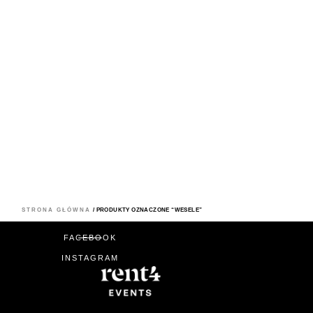
STRONA GŁÓWNA
/ PRODUKTY OZNACZONE “WESELE”
FACEBOOK
INSTAGRAM