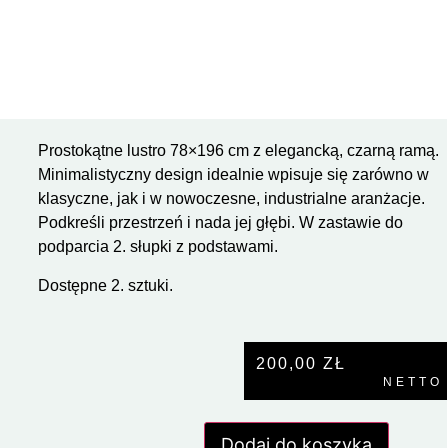
Prostokątne lustro 78×196 cm z elegancką, czarną ramą.
Minimalistyczny design idealnie wpisuje się zarówno w
klasyczne, jak i w nowoczesne, industrialne aranżacje.
Podkreśli przestrzeń i nada jej głębi. W zastawie do
podparcia 2. słupki z podstawami.
Dostępne 2. sztuki.
200,00
ZŁ
NETTO
Dodaj do koszyka