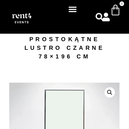
0
PROSTOKĄTNE
LUSTRO CZARNE
78×196 CM