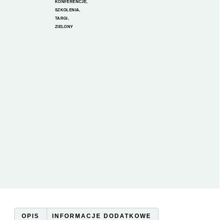
KONFERENCJE
,
SZKOLENIA
,
TARGI
,
ZIELONY
OPIS
INFORMACJE DODATKOWE