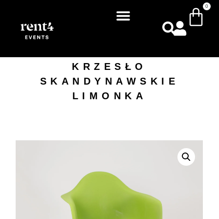
0
KRZESŁO
SKANDYNAWSKIE
LIMONKA