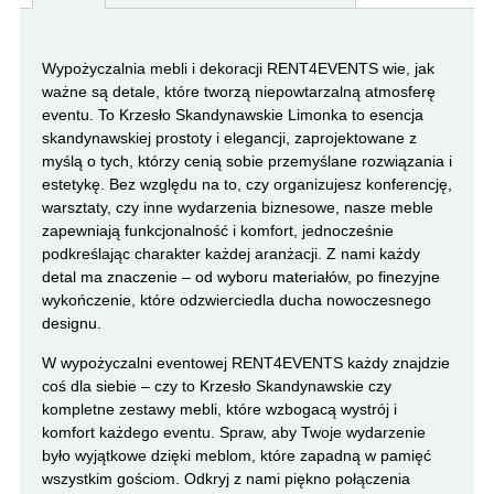
Wypożyczalnia mebli i dekoracji RENT4EVENTS wie, jak
ważne są detale, które tworzą niepowtarzalną atmosferę
eventu. To Krzesło Skandynawskie Limonka to esencja
skandynawskiej prostoty i elegancji, zaprojektowane z
myślą o tych, którzy cenią sobie przemyślane rozwiązania i
estetykę. Bez względu na to, czy organizujesz konferencję,
warsztaty, czy inne wydarzenia biznesowe, nasze meble
zapewniają funkcjonalność i komfort, jednocześnie
podkreślając charakter każdej aranżacji. Z nami każdy
detal ma znaczenie – od wyboru materiałów, po finezyjne
wykończenie, które odzwierciedla ducha nowoczesnego
designu.
W wypożyczalni eventowej RENT4EVENTS każdy znajdzie
coś dla siebie – czy to Krzesło Skandynawskie czy
kompletne zestawy mebli, które wzbogacą wystrój i
komfort każdego eventu. Spraw, aby Twoje wydarzenie
było wyjątkowe dzięki meblom, które zapadną w pamięć
wszystkim gościom. Odkryj z nami piękno połączenia