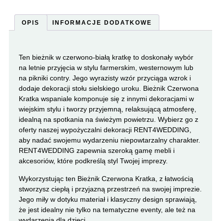
OPIS
INFORMACJE DODATKOWE
Ten bieżnik w czerwono-białą kratkę to doskonały wybór
na letnie przyjęcia w stylu farmerskim, westernowym lub
na pikniki contry. Jego wyrazisty wzór przyciąga wzrok i
dodaje dekoracji stołu sielskiego uroku. Bieżnik Czerwona
Kratka wspaniale komponuje się z innymi dekoracjami w
wiejskim stylu i tworzy przyjemną, relaksującą atmosferę,
idealną na spotkania na świeżym powietrzu. Wybierz go z
oferty naszej wypożyczalni dekoracji RENT4WEDDING,
aby nadać swojemu wydarzeniu niepowtarzalny charakter.
RENT4WEDDING zapewnia szeroką gamę mebli i
akcesoriów, które podkreślą styl Twojej imprezy.
Wykorzystując ten Bieżnik Czerwona Kratka, z łatwością
stworzysz ciepłą i przyjazną przestrzeń na swojej imprezie.
Jego miły w dotyku materiał i klasyczny design sprawiają,
że jest idealny nie tylko na tematyczne eventy, ale też na
wydarzenia dla dzieci.