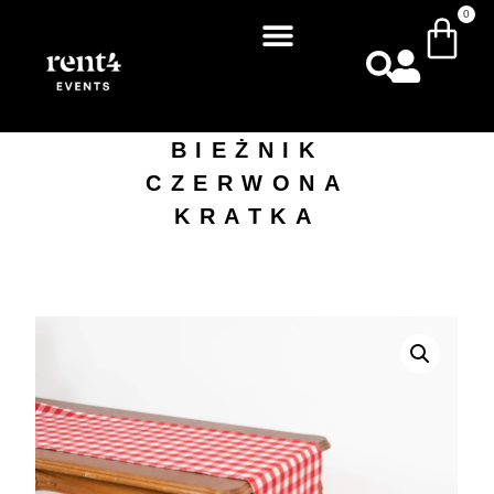
0
BIEŻNIK
CZERWONA
KRATKA