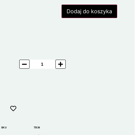
Dodaj do koszyka
SKU
TB34