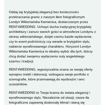
Oddaj się brytyjskiej elegancji bez konieczności
przekraczania granic z naszym tłem fotograficznym
Londyn Wiktoriańska Kamienica, dostarczanym przez
RENT4WEDDING. Uchwyć ducha tradycyjnej brytyjskiej
architektury i zanurz swoich gości w atmosferze Londynu z
okresu wiktoriańskiego, dzięki czemu każde wydarzenie,
czy to event podróżniczy czy wesele w brytyjskim stylu,
nabierze wyrafinowanego charakteru. Horyzont Londyn
Wiktoriańska Kamienica to idealny wybór dla tych, którzy
chcą dodać swojemu wydarzeniu nuty angielskiego
szarmu i tradycji.
RENT4WEDDING, wypożyczalnia znana ze swojej oferty
wynajmu mebli i dekoracji, wzbogaca swoje portfolio o
scenografie, które przemawiają do wyobraźni i serc
uczestników.
RENT4WEDDING to Twoja brama do świata elegancji i
wyrafinowanego stylu. Niezależnie od okazji, nasze tła
fotograficzne zapewnią doskonały klimat i staną się