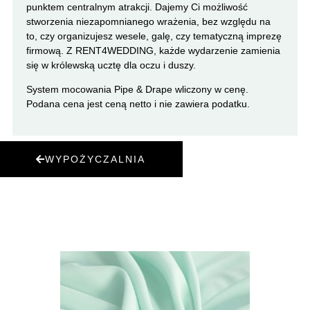
punktem centralnym atrakcji. Dajemy Ci możliwość
stworzenia niezapomnianego wrażenia, bez względu na
to, czy organizujesz wesele, galę, czy tematyczną imprezę
firmową. Z RENT4WEDDING, każde wydarzenie zamienia
się w królewską ucztę dla oczu i duszy.
System mocowania Pipe & Drape wliczony w cenę.
Podana cena jest ceną netto i nie zawiera podatku.
WYPOŻYCZALNIA