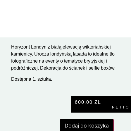
Horyzont Londyn z białą elewacją wiktoriańskiej
kamienicy. Urocza londyńską fasada to idealne tło
fotograficzne na eventy o tematyce brytyjskiej i
podróżniczej. Dekoracja do ścianek i selfie boxów.
Dostępna 1. sztuka.
600,00
ZŁ
NETTO
Dodaj do koszyka