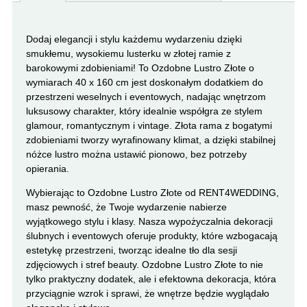
Dodaj elegancji i stylu każdemu wydarzeniu dzięki
smukłemu, wysokiemu lusterku w złotej ramie z
barokowymi zdobieniami! To Ozdobne Lustro Złote o
wymiarach 40 x 160 cm jest doskonałym dodatkiem do
przestrzeni weselnych i eventowych, nadając wnętrzom
luksusowy charakter, który idealnie współgra ze stylem
glamour, romantycznym i vintage. Złota rama z bogatymi
zdobieniami tworzy wyrafinowany klimat, a dzięki stabilnej
nóżce lustro można ustawić pionowo, bez potrzeby
opierania.
Wybierając to Ozdobne Lustro Złote od RENT4WEDDING,
masz pewność, że Twoje wydarzenie nabierze
wyjątkowego stylu i klasy. Nasza wypożyczalnia dekoracji
ślubnych i eventowych oferuje produkty, które wzbogacają
estetykę przestrzeni, tworząc idealne tło dla sesji
zdjęciowych i stref beauty. Ozdobne Lustro Złote to nie
tylko praktyczny dodatek, ale i efektowna dekoracja, która
przyciągnie wzrok i sprawi, że wnętrze będzie wyglądało