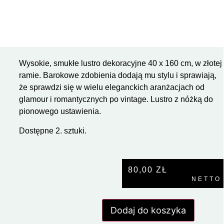
Wysokie, smukłe lustro dekoracyjne 40 x 160 cm, w złotej
ramie. Barokowe zdobienia dodają mu stylu i sprawiają,
że sprawdzi się w wielu eleganckich aranżacjach od
glamour i romantycznych po vintage. Lustro z nóżką do
pionowego ustawienia.
Dostępne 2. sztuki.
80,00
ZŁ
NETTO
Dodaj do koszyka