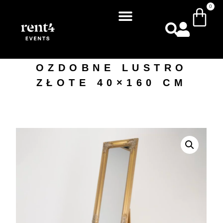
0
OZDOBNE LUSTRO
ZŁOTE 40×160 CM