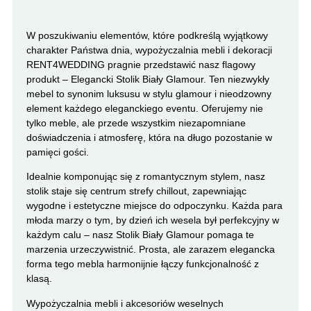
W poszukiwaniu elementów, które podkreślą wyjątkowy
charakter Państwa dnia, wypożyczalnia mebli i dekoracji
RENT4WEDDING pragnie przedstawić nasz flagowy
produkt – Elegancki Stolik Biały Glamour. Ten niezwykły
mebel to synonim luksusu w stylu glamour i nieodzowny
element każdego eleganckiego eventu. Oferujemy nie
tylko meble, ale przede wszystkim niezapomniane
doświadczenia i atmosferę, która na długo pozostanie w
pamięci gości.
Idealnie komponując się z romantycznym stylem, nasz
stolik staje się centrum strefy chillout, zapewniając
wygodne i estetyczne miejsce do odpoczynku. Każda para
młoda marzy o tym, by dzień ich wesela był perfekcyjny w
każdym calu – nasz Stolik Biały Glamour pomaga te
marzenia urzeczywistnić. Prosta, ale zarazem elegancka
forma tego mebla harmonijnie łączy funkcjonalność z
klasą.
Wypożyczalnia mebli i akcesoriów weselnych