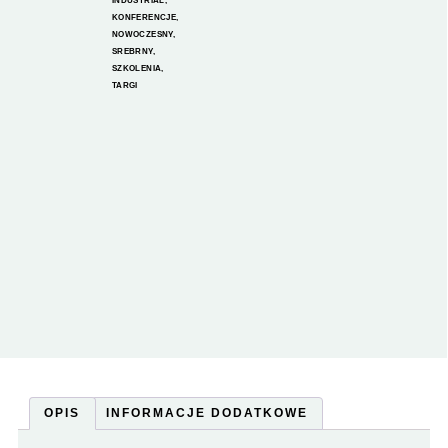
INDUSTRIAL
,
KONFERENCJE
,
NOWOCZESNY
,
SREBRNY
,
SZKOLENIA
,
TARGI
OPIS
INFORMACJE DODATKOWE