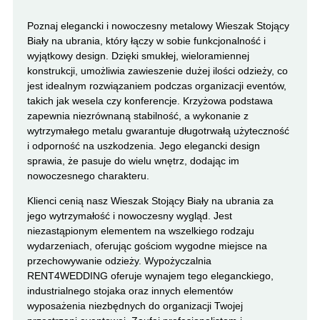
Poznaj elegancki i nowoczesny metalowy Wieszak Stojący
Biały na ubrania, który łączy w sobie funkcjonalność i
wyjątkowy design. Dzięki smukłej, wieloramiennej
konstrukcji, umożliwia zawieszenie dużej ilości odzieży, co
jest idealnym rozwiązaniem podczas organizacji eventów,
takich jak wesela czy konferencje. Krzyżowa podstawa
zapewnia niezrównaną stabilność, a wykonanie z
wytrzymałego metalu gwarantuje długotrwałą użyteczność
i odporność na uszkodzenia. Jego elegancki design
sprawia, że pasuje do wielu wnętrz, dodając im
nowoczesnego charakteru.
Klienci cenią nasz Wieszak Stojący Biały na ubrania za
jego wytrzymałość i nowoczesny wygląd. Jest
niezastąpionym elementem na wszelkiego rodzaju
wydarzeniach, oferując gościom wygodne miejsce na
przechowywanie odzieży. Wypożyczalnia
RENT4WEDDING oferuje wynajem tego eleganckiego,
industrialnego stojaka oraz innych elementów
wyposażenia niezbędnych do organizacji Twojej