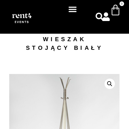
0
WIESZAK
STOJĄCY BIAŁY