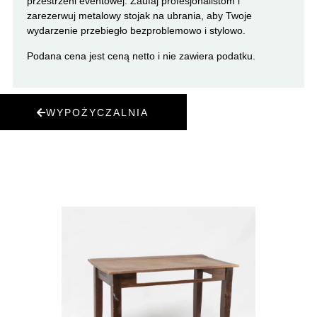
przestrzeni eventowej. Zaufaj profesjonalistom i
zarezerwuj metalowy stojak na ubrania, aby Twoje
wydarzenie przebiegło bezproblemowo i stylowo.
Podana cena jest ceną netto i nie zawiera podatku.
WYPOŻYCZALNIA