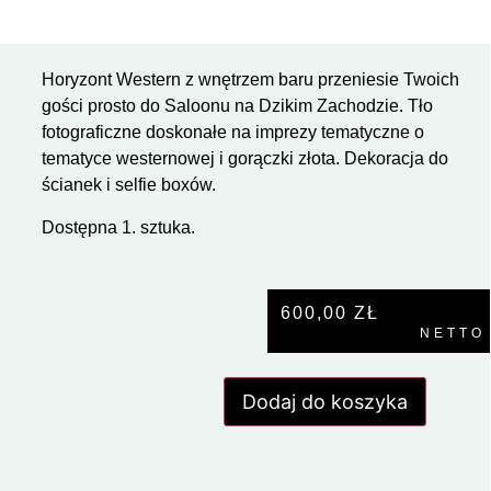
Horyzont Western z wnętrzem baru przeniesie Twoich
gości prosto do Saloonu na Dzikim Zachodzie. Tło
fotograficzne doskonałe na imprezy tematyczne o
tematyce westernowej i gorączki złota. Dekoracja do
ścianek i selfie boxów.
Dostępna 1. sztuka.
600,00
ZŁ
NETTO
Dodaj do koszyka