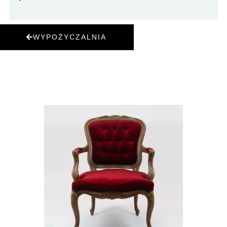
WYPOŻYCZALNIA