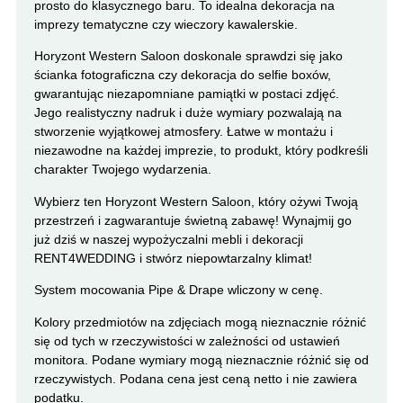
prosto do klasycznego baru. To idealna dekoracja na
imprezy tematyczne czy wieczory kawalerskie.
Horyzont Western Saloon doskonale sprawdzi się jako
ścianka fotograficzna czy dekoracja do selfie boxów,
gwarantując niezapomniane pamiątki w postaci zdjęć.
Jego realistyczny nadruk i duże wymiary pozwalają na
stworzenie wyjątkowej atmosfery. Łatwe w montażu i
niezawodne na każdej imprezie, to produkt, który podkreśli
charakter Twojego wydarzenia.
Wybierz ten Horyzont Western Saloon, który ożywi Twoją
przestrzeń i zagwarantuje świetną zabawę! Wynajmij go
już dziś w naszej wypożyczalni mebli i dekoracji
RENT4WEDDING i stwórz niepowtarzalny klimat!
System mocowania Pipe & Drape wliczony w cenę.
Kolory przedmiotów na zdjęciach mogą nieznacznie różnić
się od tych w rzeczywistości w zależności od ustawień
monitora. Podane wymiary mogą nieznacznie różnić się od
rzeczywistych. Podana cena jest ceną netto i nie zawiera
podatku.