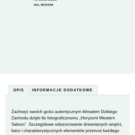
USA
,
WESTERN
OPIS
INFORMACJE DODATKOWE
Zachwyć swoich gości autentycznym klimatem Dzikiego
Zachodu dzięki tłu fotograficznemu „Horyzont Western
Saloon”. Szczegółowe odwzorowanie drewnianych wnętrz,
baru i charakterystycznych elementów przenosi każdego