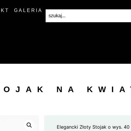
AKT
GALERIA
TOJAK NA KWIA
Elegancki Złoty Stojak o wys. 40