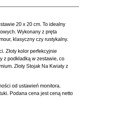
stawie 20 x 20 cm. To idealny
towych. Wykonany z pręta
our, klasyczny czy rustykalny.
. Złoty kolor perfekcyjnie
y z podkładką w zestawie, co
mium. Złoty Stojak Na Kwiaty z
ności od ustawień monitora.
uki. Podana cena jest ceną netto