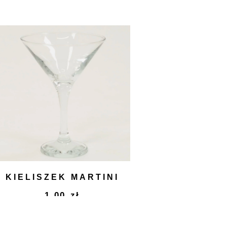
KIELISZEK MARTINI
1,00
zł
DODAJ