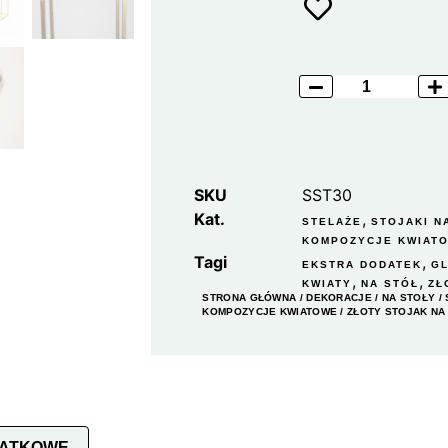
SKU
SST30
Kat.
,
STELAŻE
STOJAKI N
KOMPOZYCJE KWIAT
Tagi
,
EKSTRA DODATEK
G
,
,
KWIATY
NA STÓŁ
ZŁ
STRONA GŁÓWNA
/
DEKORACJE
/
NA STOŁY
/
KOMPOZYCJE KWIATOWE
/ ZŁOTY STOJAK NA
DATKOWE