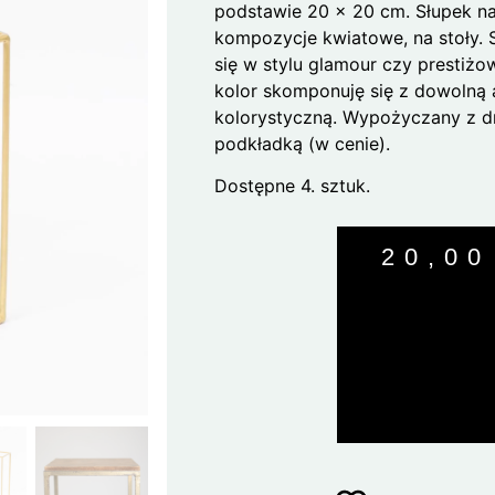
podstawie 20 x 20 cm. Słupek n
kompozycje kwiatowe, na stoły. 
się w stylu glamour czy prestiżo
kolor skomponuję się z dowolną 
kolorystyczną. Wypożyczany z d
podkładką (w cenie).
Dostępne 4. sztuk.
20,0