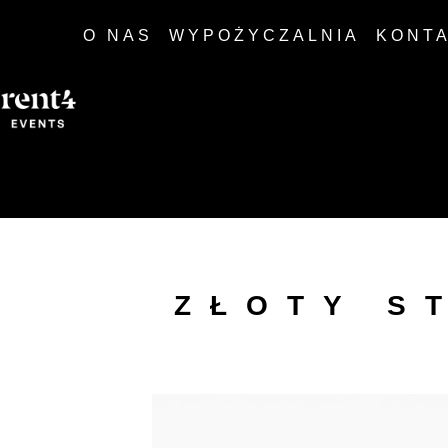
O NAS
WYPOŻYCZALNIA
KONT
ZŁOTY S