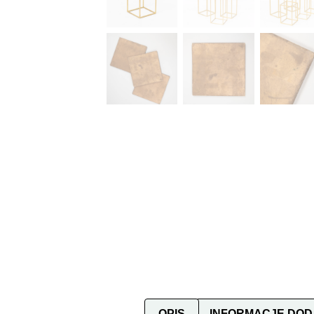
OPIS
INFORMACJE DO