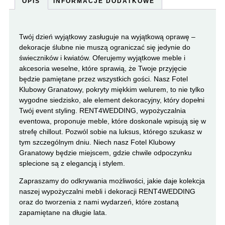
OPIS
INFORMACJE DODATKOWE
Twój dzień wyjątkowy zasługuje na wyjątkową oprawę –
dekoracje ślubne nie muszą ograniczać się jedynie do
świeczników i kwiatów. Oferujemy wyjątkowe meble i
akcesoria weselne, które sprawią, że Twoje przyjęcie
będzie pamiętane przez wszystkich gości. Nasz Fotel
Klubowy Granatowy, pokryty miękkim welurem, to nie tylko
wygodne siedzisko, ale element dekoracyjny, który dopełni
Twój event styling. RENT4WEDDING, wypożyczalnia
eventowa, proponuje meble, które doskonale wpisują się w
strefę chillout. Pozwól sobie na luksus, którego szukasz w
tym szczególnym dniu. Niech nasz Fotel Klubowy
Granatowy będzie miejscem, gdzie chwile odpoczynku
splecione są z elegancją i stylem.
Zapraszamy do odkrywania możliwości, jakie daje kolekcja
naszej wypożyczalni mebli i dekoracji RENT4WEDDING
oraz do tworzenia z nami wydarzeń, które zostaną
zapamiętane na długie lata.