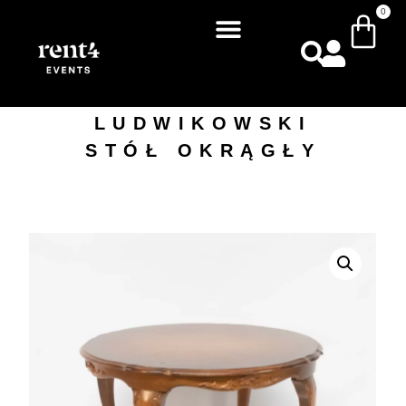
0
LUDWIKOWSKI
STÓŁ OKRĄGŁY