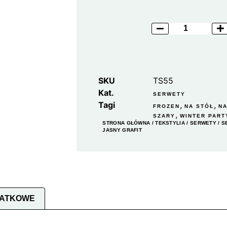
SKU
TS55
Kat.
SERWETY
Tagi
,
,
FROZEN
NA STÓŁ
NA
,
SZARY
WINTER PART
STRONA GŁÓWNA
/
TEKSTYLIA
/
SERWETY
/ S
JASNY GRAFIT
DATKOWE