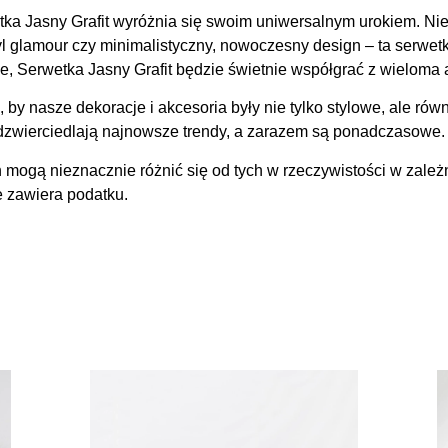
tka Jasny Grafit wyróżnia się swoim uniwersalnym urokiem. Ni
l glamour czy minimalistyczny, nowoczesny design – ta serwetk
ie, Serwetka Jasny Grafit będzie świetnie współgrać z wieloma
nasze dekoracje i akcesoria były nie tylko stylowe, ale równ
dzwierciedlają najnowsze trendy, a zarazem są ponadczasowe.
 mogą nieznacznie różnić się od tych w rzeczywistości w zależ
e zawiera podatku.