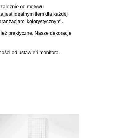
ezależnie od motywu
a jest idealnym tłem dla każdej
 aranżacjami kolorystycznymi.
ież praktyczne. Nasze dekoracje
ności od ustawień monitora.