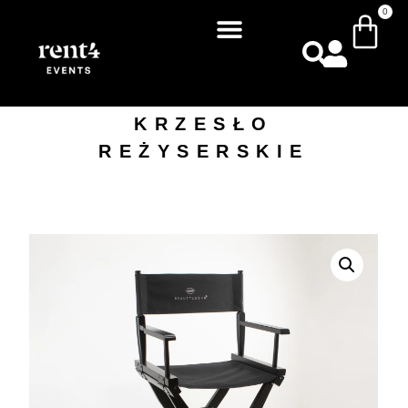
0
KRZESŁO
REŻYSERSKIE