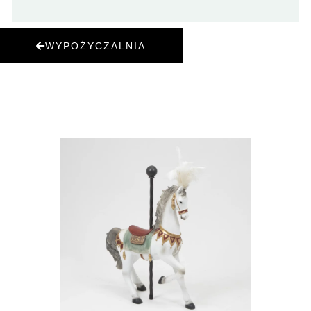
WYPOŻYCZALNIA