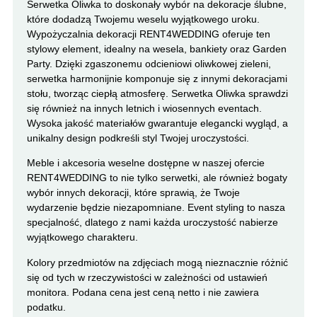
Serwetka Oliwka to doskonały wybór na dekoracje ślubne,
które dodadzą Twojemu weselu wyjątkowego uroku.
Wypożyczalnia dekoracji RENT4WEDDING oferuje ten
stylowy element, idealny na wesela, bankiety oraz Garden
Party. Dzięki zgaszonemu odcieniowi oliwkowej zieleni,
serwetka harmonijnie komponuje się z innymi dekoracjami
stołu, tworząc ciepłą atmosferę. Serwetka Oliwka sprawdzi
się również na innych letnich i wiosennych eventach.
Wysoka jakość materiałów gwarantuje elegancki wygląd, a
unikalny design podkreśli styl Twojej uroczystości.
Meble i akcesoria weselne dostępne w naszej ofercie
RENT4WEDDING to nie tylko serwetki, ale również bogaty
wybór innych dekoracji, które sprawią, że Twoje
wydarzenie będzie niezapomniane. Event styling to nasza
specjalność, dlatego z nami każda uroczystość nabierze
wyjątkowego charakteru.
Kolory przedmiotów na zdjęciach mogą nieznacznie różnić
się od tych w rzeczywistości w zależności od ustawień
monitora. Podana cena jest ceną netto i nie zawiera
podatku.