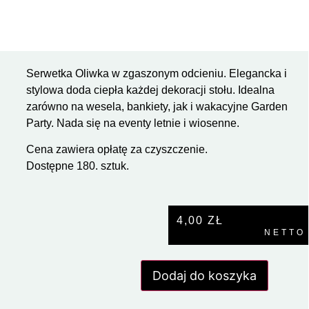
Serwetka Oliwka w zgaszonym odcieniu. Elegancka i
stylowa doda ciepła każdej dekoracji stołu. Idealna
zarówno na wesela, bankiety, jak i wakacyjne Garden
Party. Nada się na eventy letnie i wiosenne.
Cena zawiera opłatę za czyszczenie.
Dostępne 180. sztuk.
4,00
ZŁ
NETTO
Dodaj do koszyka