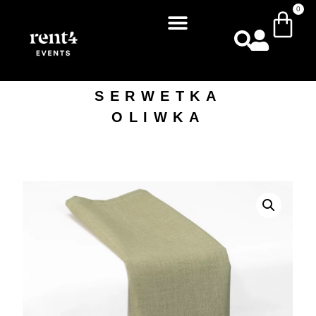
0
SERWETKA
OLIWKA