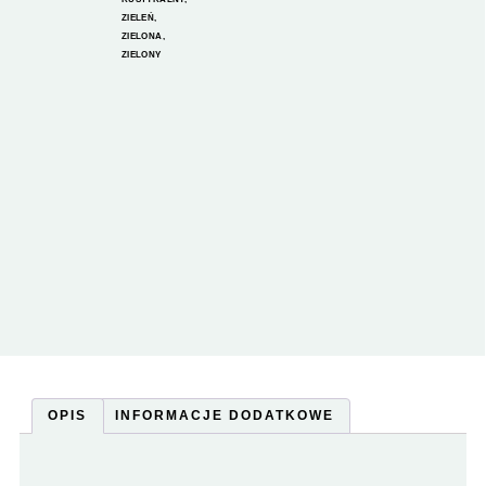
ZIELEŃ
,
ZIELONA
,
ZIELONY
OPIS
INFORMACJE DODATKOWE