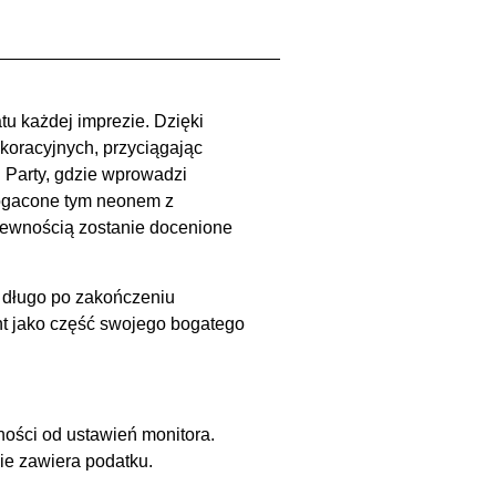
tu każdej imprezie. Dzięki
oracyjnych, przyciągając
 Party, gdzie wprowadzi
zbogacone tym neonem z
ewnością zostanie docenione
e długo po zakończeniu
t jako część swojego bogatego
ności od ustawień monitora.
ie zawiera podatku.