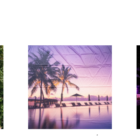
RO
HORYZONT ZACHÓD