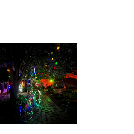
SŁUPEK LED 100 CM