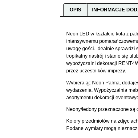
OPIS
INFORMACJE DO
Neon LED w kształcie koła z pal
intensywnemu pomarańczowemu ko
uwagę gości. Idealnie sprawdzi 
tropikalny nastrój i stanie się 
wypożyczalni dekoracji RENT4W
przez uczestników imprezy.
Wybierając Neon Palma, dodajesz
wydarzenia. Wypożyczalnia meb
asortymentu dekoracji eventowyc
Neony/ledony przeznaczone są 
Kolory przedmiotów na zdjęciach
Podane wymiary mogą nieznacznie