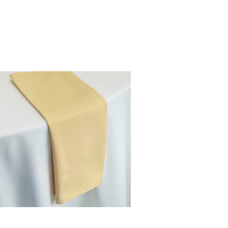
SERWETKA MIÓD