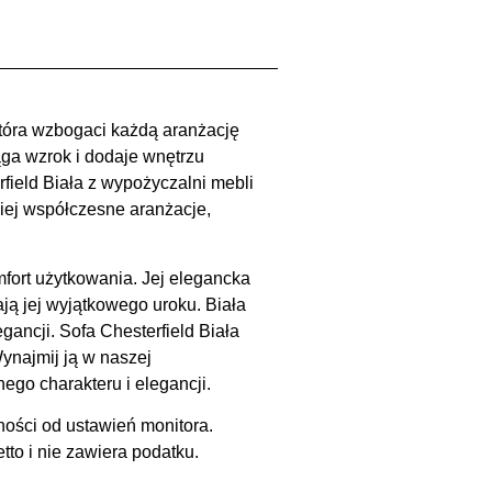
 która wzbogaci każdą aranżację
ga wzrok i dodaje wnętrzu
field Biała z wypożyczalni mebli
ziej współczesne aranżacje,
fort użytkowania. Jej elegancka
ają jej wyjątkowego uroku. Biała
gancji. Sofa Chesterfield Biała
Wynajmij ją w naszej
o charakteru i elegancji.
ności od ustawień monitora.
to i nie zawiera podatku.