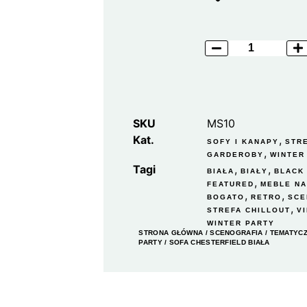
SKU
MS10
Kat.
,
SOFY I KANAPY
STR
,
GARDEROBY
WINTER
Tagi
,
,
BIAŁA
BIAŁY
BLACK
,
FEATURED
MEBLE N
,
,
BOGATO
RETRO
SCE
,
STREFA CHILLOUT
V
WINTER PARTY
STRONA GŁÓWNA
/
SCENOGRAFIA
/
TEMATYC
PARTY
/ SOFA CHESTERFIELD BIAŁA