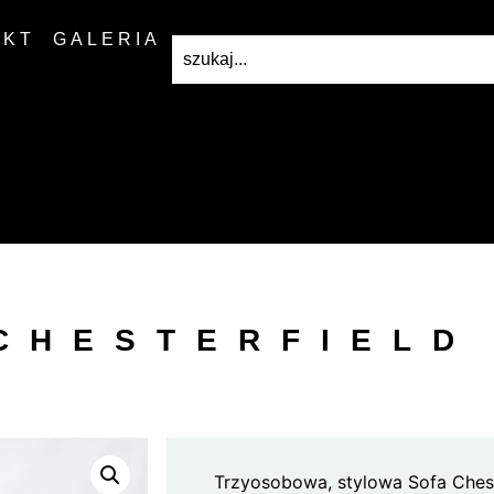
AKT
GALERIA
CHESTERFIELD
Trzyosobowa, stylowa Sofa Chest