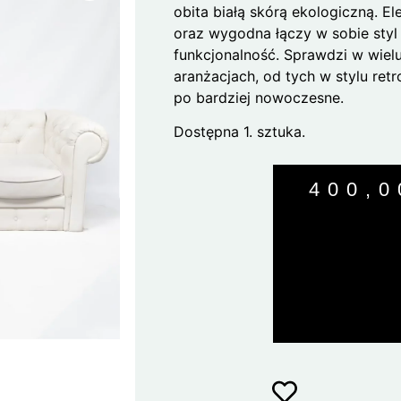
obita białą skórą ekologiczną. E
oraz wygodna łączy w sobie styl 
funkcjonalność. Sprawdzi w wiel
aranżacjach, od tych w stylu retr
po bardziej nowoczesne.
Dostępna 1. sztuka.
400,