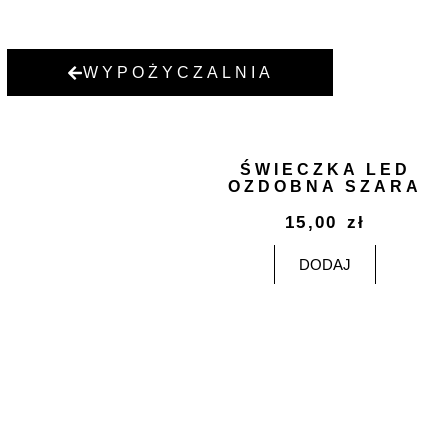
WYPOŻYCZALNIA
ŚWIECZKA LED
OZDOBNA SZARA
15,00
zł
DODAJ