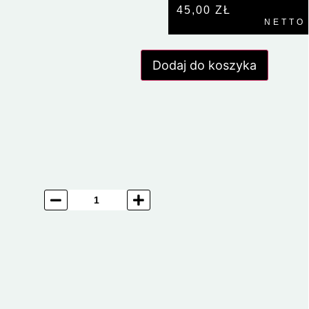
45,00
ZŁ
NETTO
Dodaj do koszyka