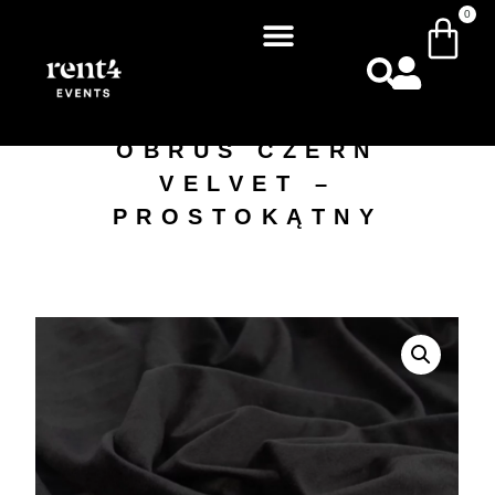
0
OBRUS CZERŃ
VELVET –
PROSTOKĄTNY