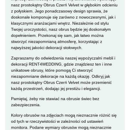
nasz prostokątny Obrus Czerń Velvet w głębokim odcieniu
z połyskiem. Jego ponadczasowy design sprawia, że
doskonale komponuje się zarówno z nowoczesnymi, jak i
klasycznymi aranżacjami wnętrz. Niezależnie od stylu
Twojej uroczystości, nasz obrus będzie jej doskonałym
dopełnieniem. Przekonaj się sam, jak łatwo można
stworzyć niezapomnianą atmosferę, korzystając z
najwyższej jakości dekoracji stołowych.
Zapraszamy do odwiedzenia naszej wypożyczalni mebli i
dekoracji RENT4WEDDING, gdzie znajdziesz ten i inne
unikatowe obrusy, które pomogą Ci stworzyć
niezapomniane dekoracje na każdą okazję. Odkryj jak
nasz prostokątny Obrus Czerń Velvet może przemienić
każdą przestrzeń, dodając jej prestiżu i elegancji.
Pamiętaj, żeby nie stawiać na obrusie świec bez
zabezpieczenia.
Kolory obrusów na zdjęciach mogą nieznacznie różnić się
od tych w rzeczywistości w zależności od ustawień
monitora. Podane wymiary obrusów mogą nieznacznie