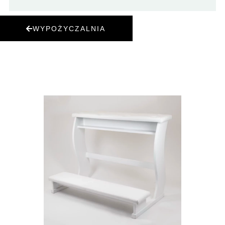
WYPOŻYCZALNIA