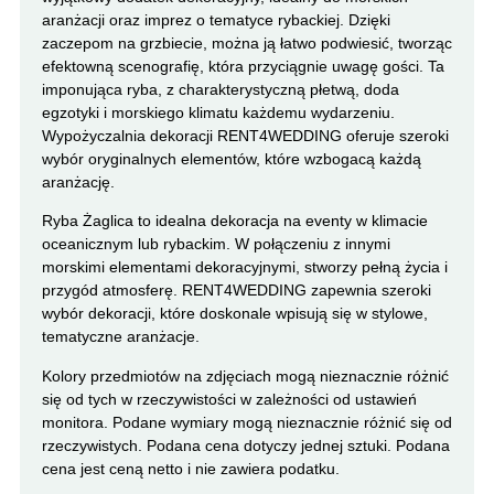
aranżacji oraz imprez o tematyce rybackiej. Dzięki
zaczepom na grzbiecie, można ją łatwo podwiesić, tworząc
efektowną scenografię, która przyciągnie uwagę gości. Ta
imponująca ryba, z charakterystyczną płetwą, doda
egzotyki i morskiego klimatu każdemu wydarzeniu.
Wypożyczalnia dekoracji RENT4WEDDING oferuje szeroki
wybór oryginalnych elementów, które wzbogacą każdą
aranżację.
Ryba Żaglica to idealna dekoracja na eventy w klimacie
oceanicznym lub rybackim. W połączeniu z innymi
morskimi elementami dekoracyjnymi, stworzy pełną życia i
przygód atmosferę. RENT4WEDDING zapewnia szeroki
wybór dekoracji, które doskonale wpisują się w stylowe,
tematyczne aranżacje.
Kolory przedmiotów na zdjęciach mogą nieznacznie różnić
się od tych w rzeczywistości w zależności od ustawień
monitora. Podane wymiary mogą nieznacznie różnić się od
rzeczywistych. Podana cena dotyczy jednej sztuki. Podana
cena jest ceną netto i nie zawiera podatku.