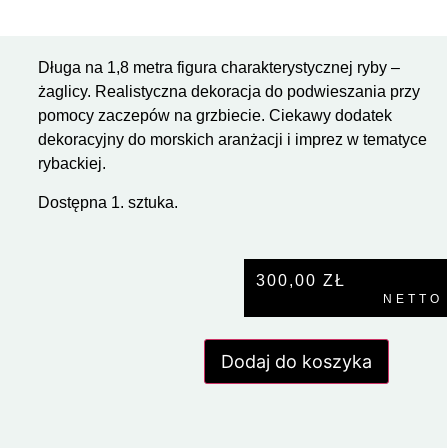
Długa na 1,8 metra figura charakterystycznej ryby –
żaglicy. Realistyczna dekoracja do podwieszania przy
pomocy zaczepów na grzbiecie. Ciekawy dodatek
dekoracyjny do morskich aranżacji i imprez w tematyce
rybackiej.
Dostępna 1. sztuka.
300,00
ZŁ
NETTO
Dodaj do koszyka