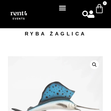
0
RYBA ŻAGLICA