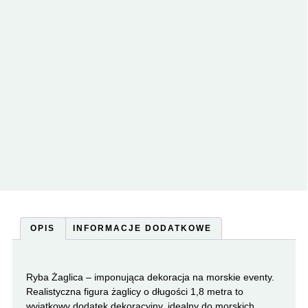
OPIS
INFORMACJE DODATKOWE
Ryba Żaglica – imponująca dekoracja na morskie eventy.
Realistyczna figura żaglicy o długości 1,8 metra to
wyjątkowy dodatek dekoracyjny, idealny do morskich