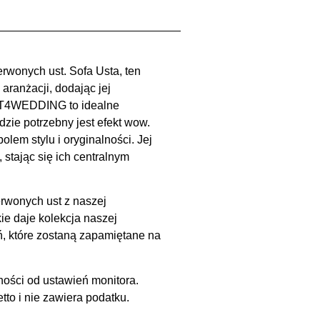
rwonych ust. Sofa Usta, ten
aranżacji, dodając jej
ENT4WEDDING to idealne
zie potrzebny jest efekt wow.
lem stylu i oryginalności. Jej
stając się ich centralnym
erwonych ust z naszej
e daje kolekcja naszej
, które zostaną zapamiętane na
ności od ustawień monitora.
to i nie zawiera podatku.