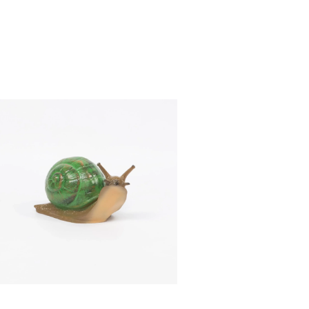
ŚLIMAK ZIELONY