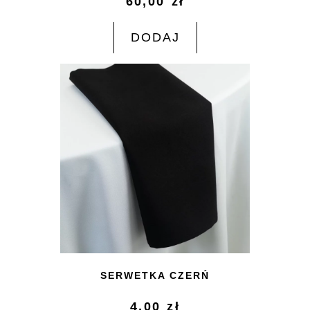
60,00
zł
DODAJ
SERWETKA CZERŃ
4,00
zł