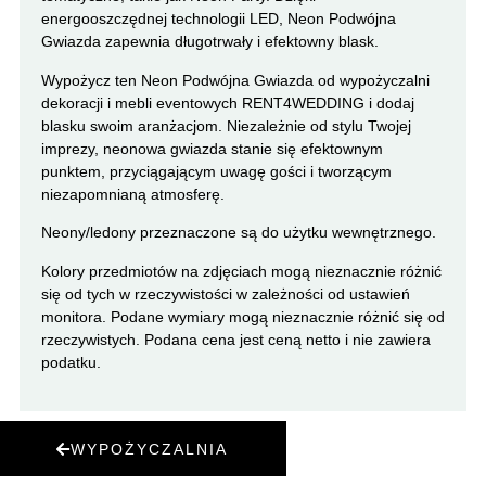
energooszczędnej technologii LED, Neon Podwójna
Gwiazda zapewnia długotrwały i efektowny blask.
Wypożycz ten Neon Podwójna Gwiazda od wypożyczalni
dekoracji i mebli eventowych RENT4WEDDING i dodaj
blasku swoim aranżacjom. Niezależnie od stylu Twojej
imprezy, neonowa gwiazda stanie się efektownym
punktem, przyciągającym uwagę gości i tworzącym
niezapomnianą atmosferę.
Neony/ledony przeznaczone są do użytku wewnętrznego.
Kolory przedmiotów na zdjęciach mogą nieznacznie różnić
się od tych w rzeczywistości w zależności od ustawień
monitora. Podane wymiary mogą nieznacznie różnić się od
rzeczywistych. Podana cena jest ceną netto i nie zawiera
podatku.
WYPOŻYCZALNIA