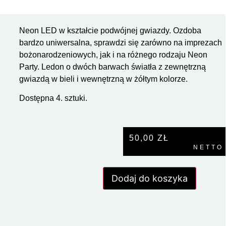
Neon LED w kształcie podwójnej gwiazdy. Ozdoba
bardzo uniwersalna, sprawdzi się zarówno na imprezach
bożonarodzeniowych, jak i na różnego rodzaju Neon
Party. Ledon o dwóch barwach światła z zewnętrzną
gwiazdą w bieli i wewnętrzną w żółtym kolorze.
Dostępna 4. sztuki.
50,00
ZŁ
NETTO
Dodaj do koszyka