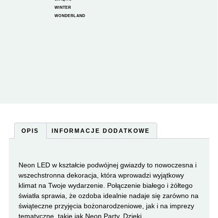
WINTER
WONDERLAND
OPIS
INFORMACJE DODATKOWE
Neon LED w kształcie podwójnej gwiazdy to nowoczesna i
wszechstronna dekoracja, która wprowadzi wyjątkowy
klimat na Twoje wydarzenie. Połączenie białego i żółtego
światła sprawia, że ozdoba idealnie nadaje się zarówno na
świąteczne przyjęcia bożonarodzeniowe, jak i na imprezy
tematyczne, takie jak Neon Party. Dzięki