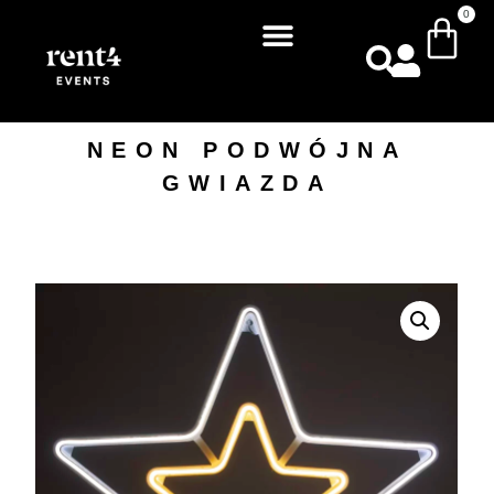
0
NEON PODWÓJNA
GWIAZDA