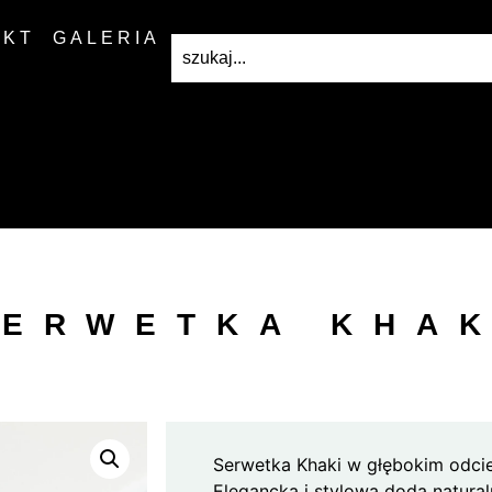
AKT
GALERIA
SERWETKA KHAK
Serwetka Khaki w głębokim odcie
Elegancka i stylowa doda natural