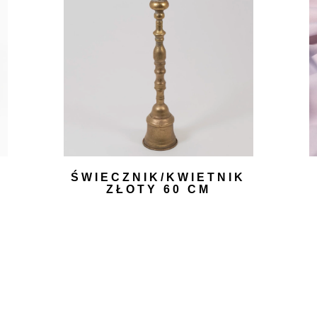
ŚWIECZNIK/KWIETNIK
ZŁOTY 60 CM
20,00
zł
DODAJ