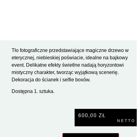
Tło fotograficzne przedstawiające magiczne drzewo w
eterycznej, niebieskiej poświacie, idealne na bajkowy
event. Delikatne efekty świetlne nadają horyzontowi
mistyczny charakter, tworząc wyjątkową scenerię.
Dekoracja do ścianek i selfie boxów.
Dostępna 1. sztuka.
600,00
ZŁ
NETTO