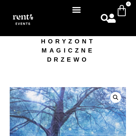
0
HORYZONT
MAGICZNE
DRZEWO