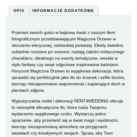
OPIS
INFORMACJE DODATKOWE
Przenieś swoich gości w bajkowy świat z naszym tłem
fotograficznym przedstawiającym Magiczne Drzewo w
otoczeniu eterycznej, niebieskiej poświaty. Efekty świetlne,
subtelnie rozsiane po scenerii, nadają całości mistycznego
charakteru, idealnego na eventy tematyczne, wesela w
stylu fantasy czy sesje zdjęciowe inspirowane baśniami.
Horyzont Magiczne Drzewo to wyjątkowa dekoracja, która
sprawdzi się perfekcyjnie jako tło do ścianek i selfie boxów,
tworząc niezapomniane wspomnienia i zapierające dech w
piersiach zdjęcia.
Wypożyczalnia mebli i dekoracji RENT4WEDDING oferuje
to niezwykle klimatyczne tło, które nada Twojemu
wydarzeniu wyjątkowego uroku. Wystarczy jedno
spojrzenie, aby przenieść się w świat magii i wyobraźni,
tworząc niezapomnianą atmosferę na przyjęciach,
weselach czy kreatywnych sesjach. Spraw, aby Twoi