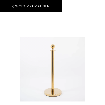
WYPOŻYCZALNIA