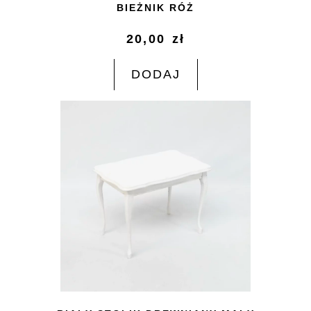
BIEŻNIK RÓŻ
20,00
zł
DODAJ