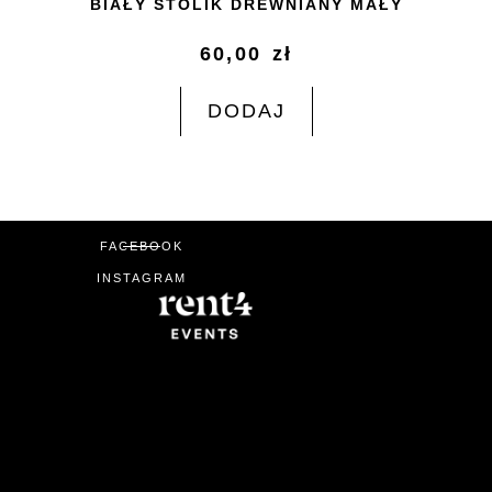
BIAŁY STOLIK DREWNIANY MAŁY
60,00
zł
DODAJ
FACEBOOK
INSTAGRAM