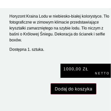
Horyzont Kraina Lodu w niebiesko-białej kolorystyce. Tło
fotograficzne w zimowym klimacie przedstawiające
kryształki zamarzniętego na szybie lodu. Tło niczym z
baśni o Królowej Śniegu. Dekoracja do ścianek i selfie
boxów.
Dostępna 1. sztuka.
1000,00
ZŁ
NETTO
Dodaj do koszyka