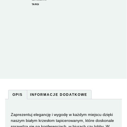
TARGI
OPIS
INFORMACJE DODATKOWE
Zaprezentuj elegancję i wygodę w każdym miejscu dzięki
naszym białym krzesłom tapicerowanym, które doskonale
sprawdzą się na konferencjach, w biurach czy lobby. W