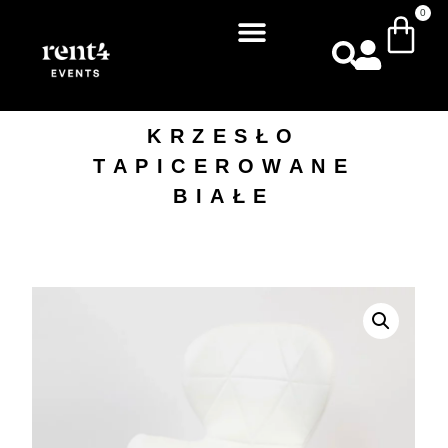
0
KRZESŁO
TAPICEROWANE
BIAŁE