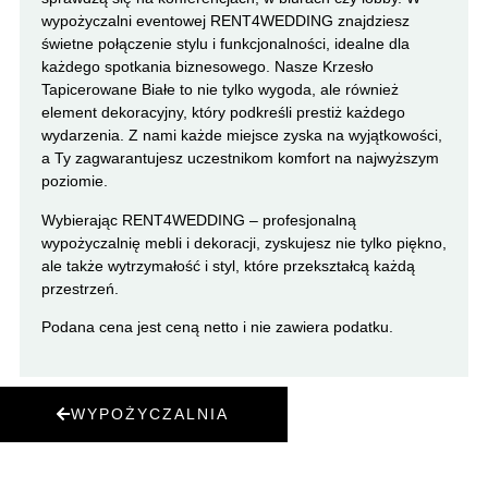
wypożyczalni eventowej RENT4WEDDING znajdziesz
świetne połączenie stylu i funkcjonalności, idealne dla
każdego spotkania biznesowego. Nasze Krzesło
Tapicerowane Białe to nie tylko wygoda, ale również
element dekoracyjny, który podkreśli prestiż każdego
wydarzenia. Z nami każde miejsce zyska na wyjątkowości,
a Ty zagwarantujesz uczestnikom komfort na najwyższym
poziomie.
Wybierając RENT4WEDDING – profesjonalną
wypożyczalnię mebli i dekoracji, zyskujesz nie tylko piękno,
ale także wytrzymałość i styl, które przekształcą każdą
przestrzeń.
Podana cena jest ceną netto i nie zawiera podatku.
WYPOŻYCZALNIA