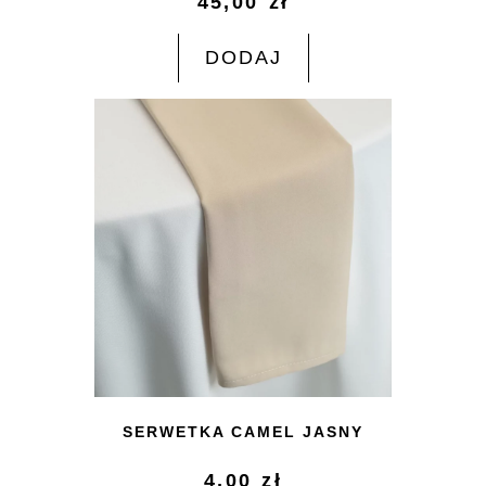
45,00
zł
DODAJ
SERWETKA CAMEL JASNY
4,00
zł