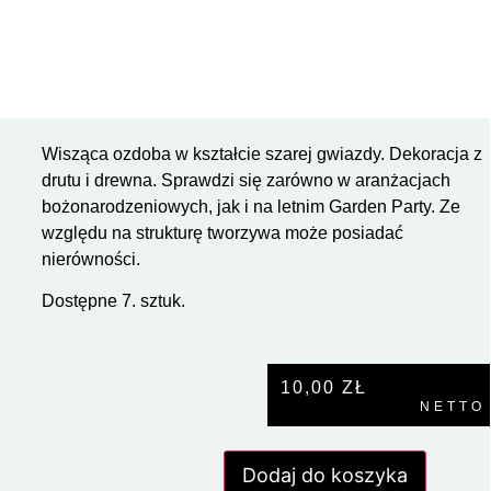
Wisząca ozdoba w kształcie szarej gwiazdy. Dekoracja z
drutu i drewna. Sprawdzi się zarówno w aranżacjach
bożonarodzeniowych, jak i na letnim Garden Party. Ze
względu na strukturę tworzywa może posiadać
nierówności.
Dostępne 7. sztuk.
10,00
ZŁ
NETTO
Dodaj do koszyka