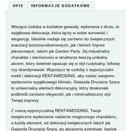
OPIS
INFORMACJE DODATKOWE
Wisząca ozdoba w kształcie gwiazdy, wykonana z drutu, to
wyjątkowa dekoracja, która łączy w sobie surowość i
elegancję. Idealnie nadaje się zarówno do świątecznych
aranżacji bożonarodzeniowych, jak i letnich imprez
plenerowych, takich jak Garden Party. Jej industrialny
charakter i nierówności w strukturze tworzą unikalny
akcent, który świetnie wpasuje się w styl rustykalny, loftowy
czy skandynawski. Wypożycz tę ozdobę z wypożyczalni
mebli i dekoracji RENT4WEDDING, aby nadać swojemu
wydarzeniu wyjątkowego klimatu. Gwiazda Druciana Szara
to uniwersalny element dekoracyjny, który doskonale
podkreśli zarówno elegancki, jak i minimalistyczny styl
Twojej imprezy.
Z naszą wypożyczalnią RENT4WEDDING, Twoje
świąteczne wydarzenie nabierze magicznego charakteru,
a każdy element, od dekoracji świątecznych takich jak
Gwiazda Druciana Szara, po akcesoria eventowe, będzie