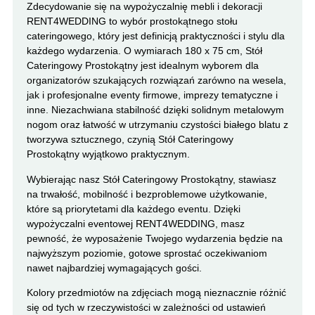
Zdecydowanie się na wypożyczalnię mebli i dekoracji
RENT4WEDDING to wybór prostokątnego stołu
cateringowego, który jest definicją praktyczności i stylu dla
każdego wydarzenia. O wymiarach 180 x 75 cm, Stół
Cateringowy Prostokątny jest idealnym wyborem dla
organizatorów szukających rozwiązań zarówno na wesela,
jak i profesjonalne eventy firmowe, imprezy tematyczne i
inne. Niezachwiana stabilność dzięki solidnym metalowym
nogom oraz łatwość w utrzymaniu czystości białego blatu z
tworzywa sztucznego, czynią Stół Cateringowy
Prostokątny wyjątkowo praktycznym.
Wybierając nasz Stół Cateringowy Prostokątny, stawiasz
na trwałość, mobilność i bezproblemowe użytkowanie,
które są priorytetami dla każdego eventu. Dzięki
wypożyczalni eventowej RENT4WEDDING, masz
pewność, że wyposażenie Twojego wydarzenia będzie na
najwyższym poziomie, gotowe sprostać oczekiwaniom
nawet najbardziej wymagających gości.
Kolory przedmiotów na zdjęciach mogą nieznacznie różnić
się od tych w rzeczywistości w zależności od ustawień