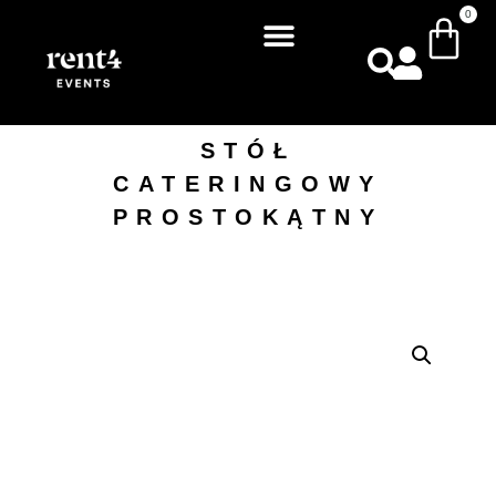
0
STÓŁ
CATERINGOWY
PROSTOKĄTNY