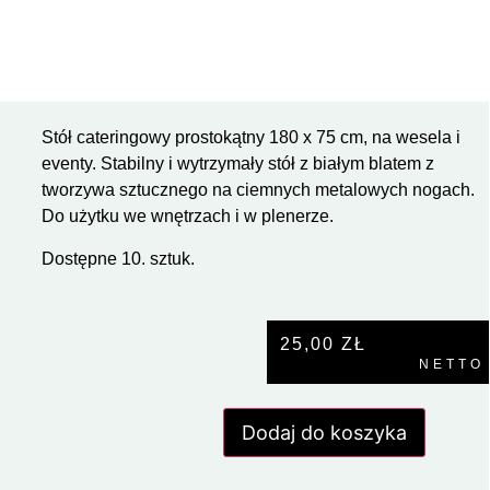
Stół cateringowy prostokątny 180 x 75 cm, na wesela i
eventy. Stabilny i wytrzymały stół z białym blatem z
tworzywa sztucznego na ciemnych metalowych nogach.
Do użytku we wnętrzach i w plenerze.
Dostępne 10. sztuk.
25,00
ZŁ
NETTO
Dodaj do koszyka