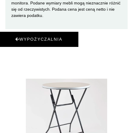
monitora. Podane wymiary mebli mogą nieznacznie różnić
się od rzeczywistych. Podana cena jest ceną netto i nie
zawiera podatku.
WYPOŻYCZALNIA