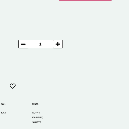
SKU
MS19
KAT.
SOFY I
KANAPY
,
ŚWIĘTA