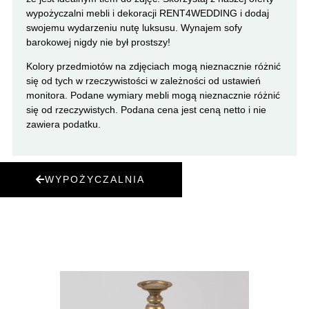
wypożyczalni mebli i dekoracji RENT4WEDDING i dodaj
swojemu wydarzeniu nutę luksusu. Wynajem sofy
barokowej nigdy nie był prostszy!
Kolory przedmiotów na zdjęciach mogą nieznacznie różnić
się od tych w rzeczywistości w zależności od ustawień
monitora. Podane wymiary mebli mogą nieznacznie różnić
się od rzeczywistych. Podana cena jest ceną netto i nie
zawiera podatku.
WYPOŻYCZALNIA