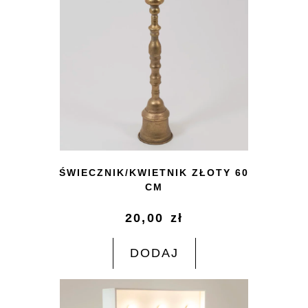
ŚWIECZNIK/KWIETNIK ZŁOTY 60
CM
20,00
zł
DODAJ