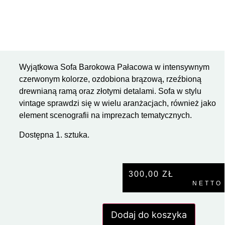
Wyjątkowa Sofa Barokowa Pałacowa w intensywnym
czerwonym kolorze, ozdobiona brązową, rzeźbioną
drewnianą ramą oraz złotymi detalami. Sofa w stylu
vintage sprawdzi się w wielu aranżacjach, również jako
element scenografii na imprezach tematycznych.
Dostępna 1. sztuka.
300,00
ZŁ
NETTO
Dodaj do koszyka