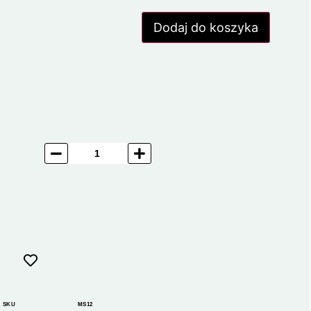
Dodaj do koszyka
SKU
MS12