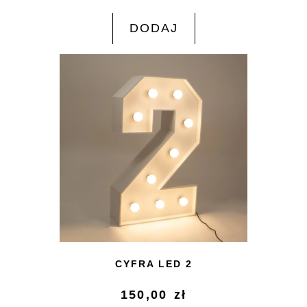
DODAJ
CYFRA LED 2
150,00
zł