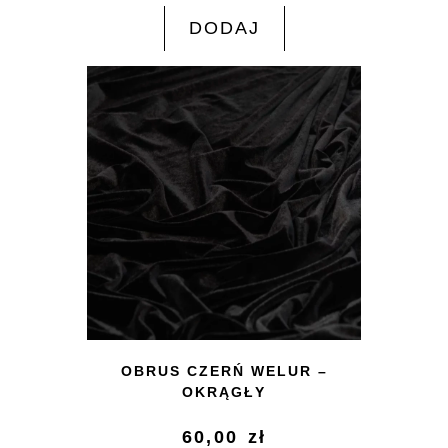
DODAJ
OBRUS CZERŃ WELUR –
OKRĄGŁY
60,00
zł