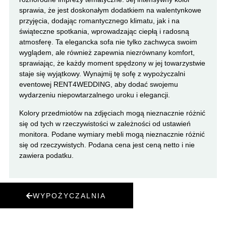
sprawia, że jest doskonałym dodatkiem na walentynkowe
przyjęcia, dodając romantycznego klimatu, jak i na
świąteczne spotkania, wprowadzając ciepłą i radosną
atmosferę. Ta elegancka sofa nie tylko zachwyca swoim
wyglądem, ale również zapewnia niezrównany komfort,
sprawiając, że każdy moment spędzony w jej towarzystwie
staje się wyjątkowy. Wynajmij tę sofę z wypożyczalni
eventowej RENT4WEDDING, aby dodać swojemu
wydarzeniu niepowtarzalnego uroku i elegancji.
Kolory przedmiotów na zdjęciach mogą nieznacznie różnić
się od tych w rzeczywistości w zależności od ustawień
monitora. Podane wymiary mebli mogą nieznacznie różnić
się od rzeczywistych. Podana cena jest ceną netto i nie
zawiera podatku.
WYPOŻYCZALNIA