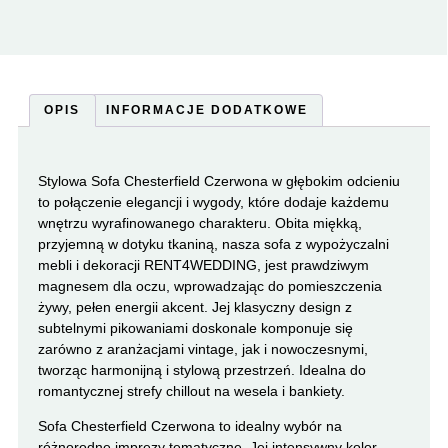
OPIS
INFORMACJE DODATKOWE
Stylowa Sofa Chesterfield Czerwona w głębokim odcieniu
to połączenie elegancji i wygody, które dodaje każdemu
wnętrzu wyrafinowanego charakteru. Obita miękką,
przyjemną w dotyku tkaniną, nasza sofa z wypożyczalni
mebli i dekoracji RENT4WEDDING, jest prawdziwym
magnesem dla oczu, wprowadzając do pomieszczenia
żywy, pełen energii akcent. Jej klasyczny design z
subtelnymi pikowaniami doskonale komponuje się
zarówno z aranżacjami vintage, jak i nowoczesnymi,
tworząc harmonijną i stylową przestrzeń. Idealna do
romantycznej strefy chillout na wesela i bankiety.
Sofa Chesterfield Czerwona to idealny wybór na
różnorodne imprezy tematyczne. Jej intensywny kolor