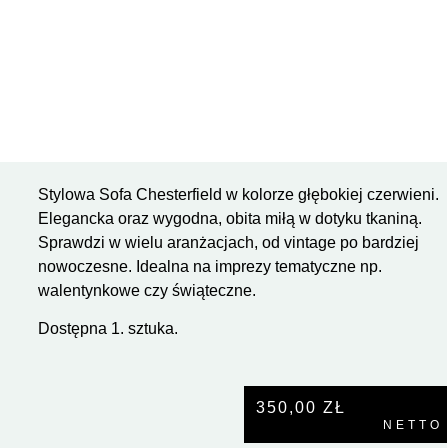
Stylowa Sofa Chesterfield w kolorze głębokiej czerwieni.
Elegancka oraz wygodna, obita miłą w dotyku tkaniną.
Sprawdzi w wielu aranżacjach, od vintage po bardziej
nowoczesne. Idealna na imprezy tematyczne np.
walentynkowe czy świąteczne.
Dostępna 1. sztuka.
350,00
ZŁ
NETTO