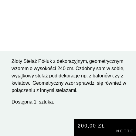
Złoty Stelaż Półłuk z dekoracyjnym, geometrycznym
wzorem o wysokości 240 cm. Ozdobny sam w sobie,
wyjątkowy stelaż pod dekoracje np. z balonów czy z
kwiatów.
Geometryczny wzór sprawdzi się również w
połączeniu z innymi stelażami.
Dostępna 1. sztuka.
200,00
ZŁ
NETTO