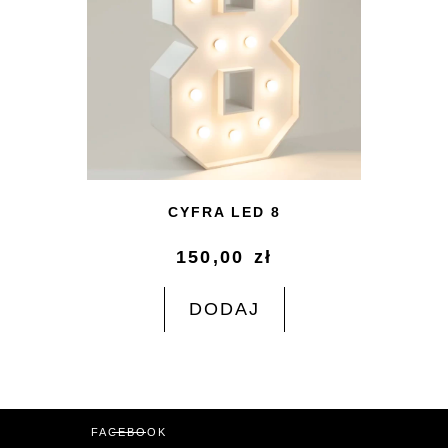
CYFRA LED 8
150,00
zł
DODAJ
FACEBOOK