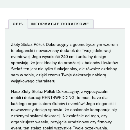
OPIS
INFORMACJE DODATKOWE
Złoty Stelaż Półłuk Dekoracyjny z geometrycznym wzorem
to elegancki i nowoczesny dodatek do Twojej dekoracji
eventowej. Jego wysokość 240 cm i unikalny design
sprawiają, że jest idealny do aranżacji z balonów i kwiatów.
Stelaż ten jest nie tylko funkcjonalny, ale również ozdobny
sam w sobie, dzięki czemu Twoje dekoracje nabiorą
wyjątkowego charakteru.
Nasz Złoty Stelaż Półłuk Dekoracyjny, z wypożyczalni
mebli i dekoracji RENT4WEDDING, to must-have dla
każdego organizatora ślubów i eventów! Jego elegancki i
nowoczesny design sprawia, że doskonale komponuje się
z różnymi stylami dekoracji. Niezależnie od tego, czy
organizujesz wesele, przyjęcie urodzinowe czy firmowy
event, ten stelaż spełni wszystkie Twoje oczekiwania.