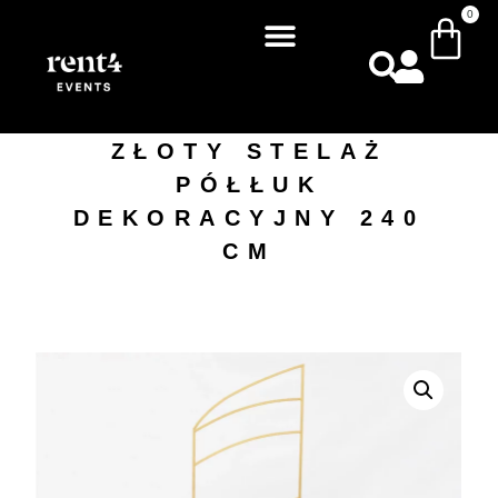
0
ZŁOTY STELAŻ
PÓŁŁUK
DEKORACYJNY 240
CM