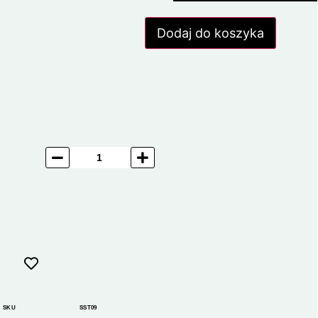
Dodaj do koszyka
SKU
SST09