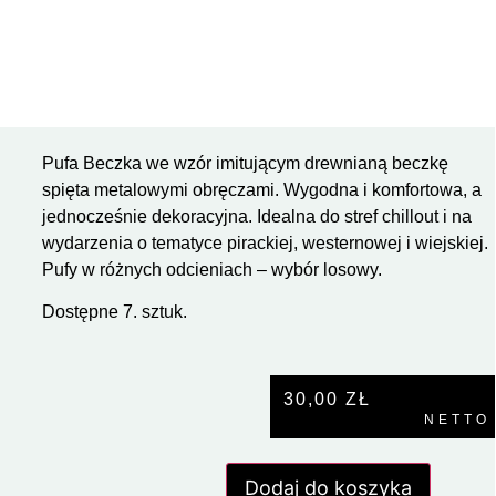
Pufa Beczka we wzór imitującym drewnianą beczkę
spięta metalowymi obręczami. Wygodna i komfortowa, a
jednocześnie dekoracyjna. Idealna do stref chillout i na
wydarzenia o tematyce pirackiej, westernowej i wiejskiej.
Pufy w różnych odcieniach – wybór losowy.
Dostępne 7. sztuk.
30,00
ZŁ
NETTO
Dodaj do koszyka