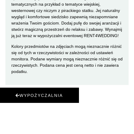
tematycznych na przykład o tematyce wiejskiej,
westernowej czy niczym z pirackiego statku. Jej naturalny
wygląd i komfortowe siedzisko zapewnią niezapomniane
wrażenia Twoim gościom. Dodaj pufę do swojej aranżacji i
stwórz magiczną przestrzeń do relaksu i zabawy. Wynajmij
ją już teraz w wypożyczalni eventowej RENT4WEDDING!
Kolory przedmiotów na zdjęciach mogą nieznacznie różnić
się od tych w rzeczywistości w zależności od ustawień
monitora. Podane wymiary mogą nieznacznie różnić się od
rzeczywistych. Podana cena jest ceną netto i nie zawiera
podatku.
WYPOŻYCZALNIA