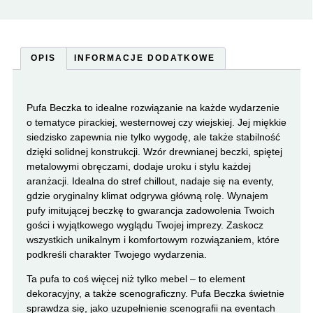
OPIS
INFORMACJE DODATKOWE
Pufa Beczka to idealne rozwiązanie na każde wydarzenie
o tematyce pirackiej, westernowej czy wiejskiej. Jej miękkie
siedzisko zapewnia nie tylko wygodę, ale także stabilność
dzięki solidnej konstrukcji. Wzór drewnianej beczki, spiętej
metalowymi obręczami, dodaje uroku i stylu każdej
aranżacji. Idealna do stref chillout, nadaje się na eventy,
gdzie oryginalny klimat odgrywa główną rolę. Wynajem
pufy imitującej beczkę to gwarancja zadowolenia Twoich
gości i wyjątkowego wyglądu Twojej imprezy. Zaskocz
wszystkich unikalnym i komfortowym rozwiązaniem, które
podkreśli charakter Twojego wydarzenia.
Ta pufa to coś więcej niż tylko mebel – to element
dekoracyjny, a także scenograficzny. Pufa Beczka świetnie
sprawdza się, jako uzupełnienie scenografii na eventach