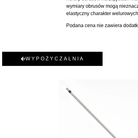
wymiary obrusów mogą nieznaczni
elastyczny charakter welurowych
Podana cena nie zawiera dodatko
WYPOŻYCZALNIA