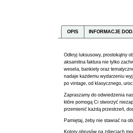
OPIS
INFORMACJE DO
Odkryj luksusowy, prostokątny ob
aksamitna faktura nie tylko zac
wesela, bankiety oraz tematyczne
nadaje każdemu wydarzeniu wyjąt
po vintage, od klasycznego, uroc
Zapraszamy do odwiedzenia nasz
które pomogą Ci stworzyć nieza
przemienić każdą przestrzeń, doda
Pamiętaj, żeby nie stawiać na o
Kolory obrusów na zdjęciach mog