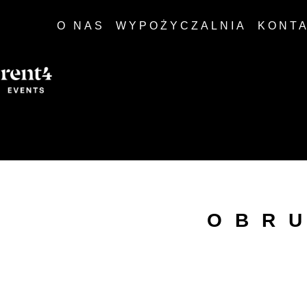
O NAS
WYPOŻYCZALNIA
KONT
OBR