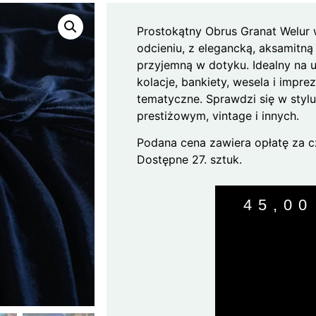
Prostokątny Obrus Granat Welur
odcieniu, z elegancką, aksamitną
przyjemną w dotyku. Idealny na 
kolacje, bankiety, wesela i impre
tematyczne. Sprawdzi się w stylu
prestiżowym, vintage i innych.
Podana cena zawiera opłatę za c
Dostępne 27. sztuk.
45,0