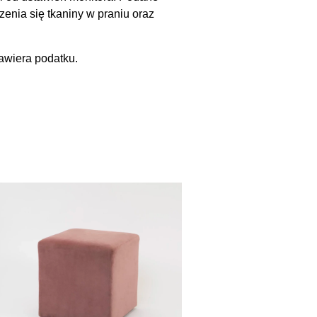
enia się tkaniny w praniu oraz
awiera podatku.