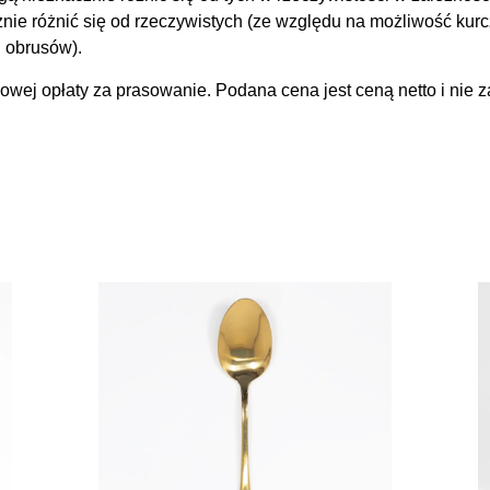
e różnić się od rzeczywistych (ze względu na możliwość kurcz
 obrusów).
wej opłaty za prasowanie. Podana cena jest ceną netto i nie z