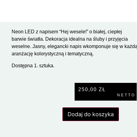
Neon LED z napisem “Hej wesele!” o białej, ciepłej
barwie światła. Dekoracja idealna na śluby i przyjęcia
weselne. Jasny, elegancki napis wkomponuje się w każd
aranżację kolorystyczną i tematyczną.
Dostępna 1. sztuka.
250,00
ZŁ
NETTO
Dodaj do koszyka