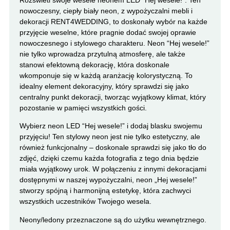
nowoczesny, ciepły biały neon, z wypożyczalni mebli i
dekoracji RENT4WEDDING, to doskonały wybór na każde
przyjęcie weselne, które pragnie dodać swojej oprawie
nowoczesnego i stylowego charakteru. Neon “Hej wesele!”
nie tylko wprowadza przytulną atmosferę, ale także
stanowi efektowną dekorację, która doskonale
wkomponuje się w każdą aranżację kolorystyczną. To
idealny element dekoracyjny, który sprawdzi się jako
centralny punkt dekoracji, tworząc wyjątkowy klimat, który
pozostanie w pamięci wszystkich gości.
Wybierz neon LED “Hej wesele!” i dodaj blasku swojemu
przyjęciu! Ten stylowy neon jest nie tylko estetyczny, ale
również funkcjonalny – doskonale sprawdzi się jako tło do
zdjęć, dzięki czemu każda fotografia z tego dnia będzie
miała wyjątkowy urok. W połączeniu z innymi dekoracjami
dostępnymi w naszej wypożyczalni, neon „Hej wesele!”
stworzy spójną i harmonijną estetykę, która zachwyci
wszystkich uczestników Twojego wesela.
Neony/ledony przeznaczone są do użytku wewnętrznego.