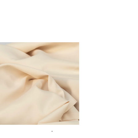
OBRUS BEŻ –