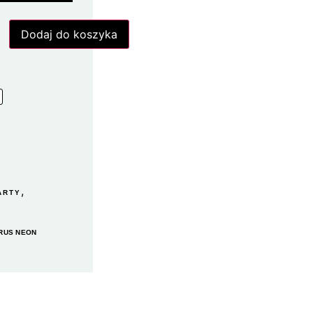
Dodaj do koszyka
,
ARTY
Y
RUS NEON