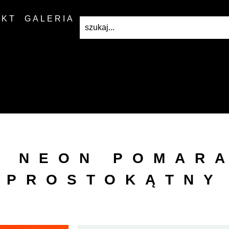
AKT
GALERIA
S NEON POMARA
PROSTOKĄTNY