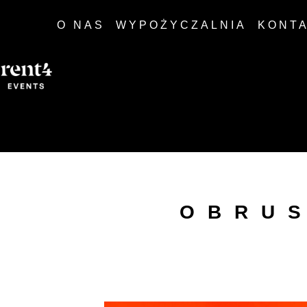
O NAS
WYPOŻYCZALNIA
KONT
OBRU