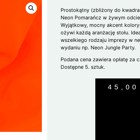
Prostokątny (zbliżony do kwadra
Neon Pomarańcz w żywym odcien
Wyjątkowy, mocny akcent kolory
ożywi każdą aranżację stołu. Ide
wszelkiego rodzaju imprezy w 
wydaniu np. Neon Jungle Party.
Podana cena zawiera opłatę za c
Dostępne 5. sztuk.
45,0