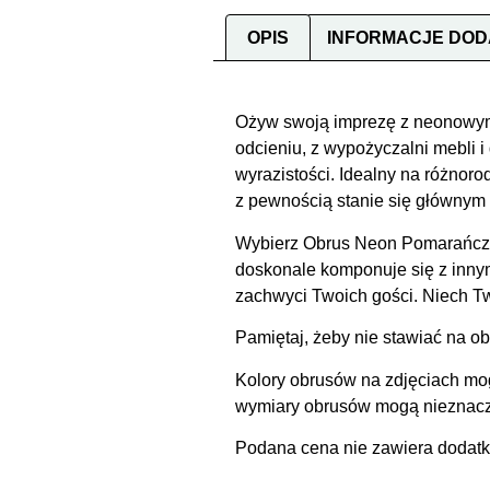
OPIS
INFORMACJE DO
Ożyw swoją imprezę z neonowy
odcieniu, z wypożyczalni mebli i 
wyrazistości. Idealny na różnor
z pewnością stanie się głównym 
Wybierz Obrus Neon Pomarańcz, 
doskonale komponuje się z inny
zachwyci Twoich gości. Niech Two
Pamiętaj, żeby nie stawiać na o
Kolory obrusów na zdjęciach mog
wymiary obrusów mogą nieznaczni
Podana cena nie zawiera dodatko