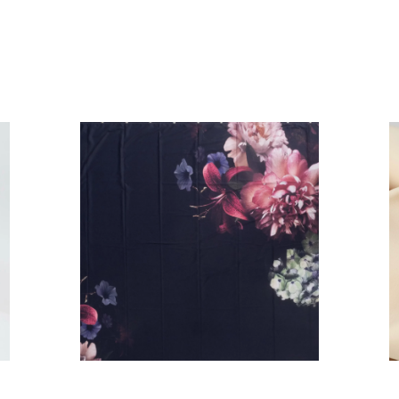
HORYZONT KWIATY