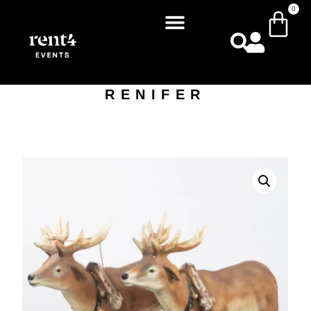
0
RENIFER