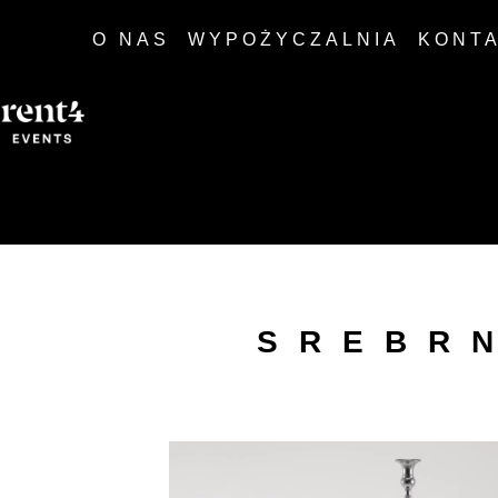
O NAS
WYPOŻYCZALNIA
KONT
SREBR