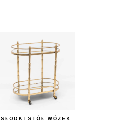
SŁODKI STÓŁ WÓZEK
ZŁOTY