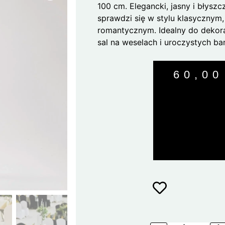
100 cm. Elegancki, jasny i błyszc
sprawdzi się w stylu klasycznym,
romantycznym. Idealny do dekorac
sal na weselach i uroczystych ba
60,0