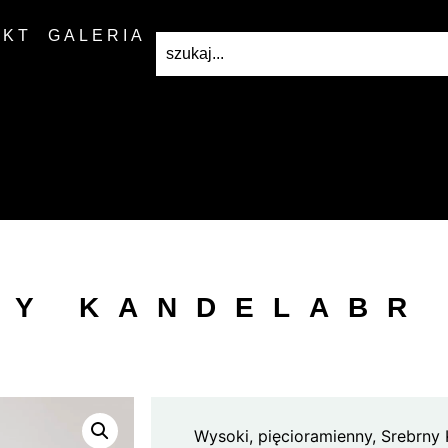
AKT
GALERIA
NY KANDELABR 
Wysoki, pięcioramienny, Srebrny