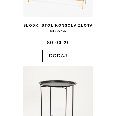
SŁODKI STÓŁ KONSOLA ZŁOTA
NIŻSZA
80,00
zł
DODAJ