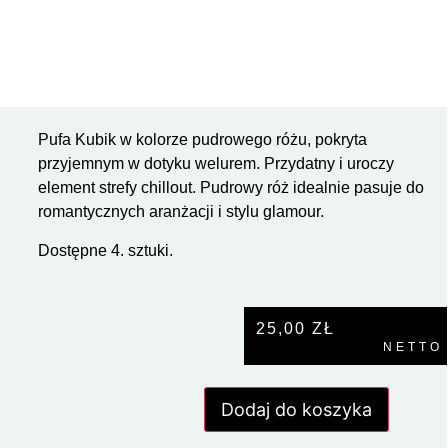
Pufa Kubik w kolorze pudrowego różu, pokryta
przyjemnym w dotyku welurem. Przydatny i uroczy
element strefy chillout. Pudrowy róż idealnie pasuje do
romantycznych aranżacji i stylu glamour.
Dostępne 4. sztuki.
25,00
ZŁ
NETTO
Dodaj do koszyka