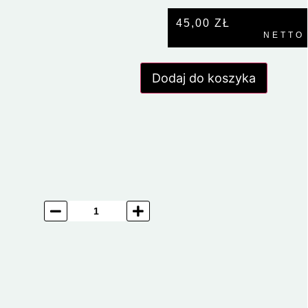
45,00
ZŁ
NETTO
Dodaj do koszyka