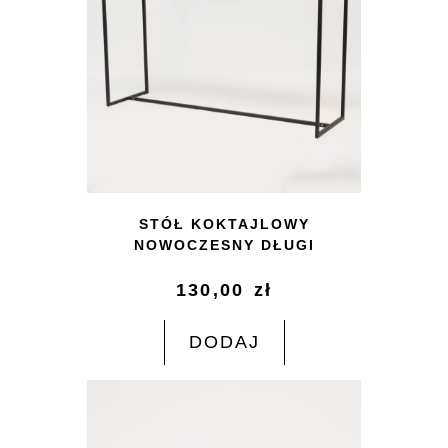
STÓŁ KOKTAJLOWY
NOWOCZESNY DŁUGI
130,00
zł
DODAJ