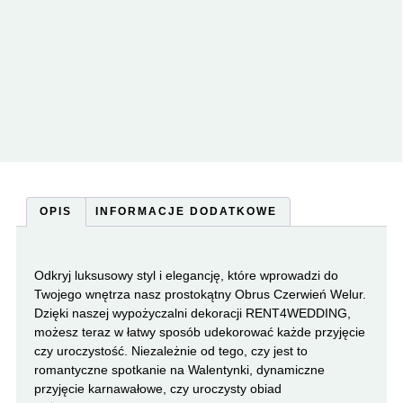
OPIS
INFORMACJE DODATKOWE
Odkryj luksusowy styl i elegancję, które wprowadzi do
Twojego wnętrza nasz prostokątny Obrus Czerwień Welur.
Dzięki naszej wypożyczalni dekoracji RENT4WEDDING,
możesz teraz w łatwy sposób udekorować każde przyjęcie
czy uroczystość. Niezależnie od tego, czy jest to
romantyczne spotkanie na Walentynki, dynamiczne
przyjęcie karnawałowe, czy uroczysty obiad