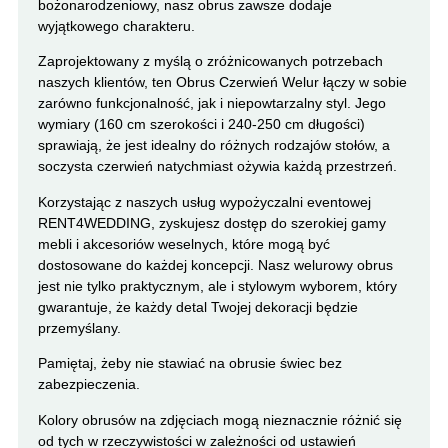
bożonarodzeniowy, nasz obrus zawsze dodaje
wyjątkowego charakteru.
Zaprojektowany z myślą o zróżnicowanych potrzebach
naszych klientów, ten Obrus Czerwień Welur łączy w sobie
zarówno funkcjonalność, jak i niepowtarzalny styl. Jego
wymiary (160 cm szerokości i 240-250 cm długości)
sprawiają, że jest idealny do różnych rodzajów stołów, a
soczysta czerwień natychmiast ożywia każdą przestrzeń.
Korzystając z naszych usług wypożyczalni eventowej
RENT4WEDDING, zyskujesz dostęp do szerokiej gamy
mebli i akcesoriów weselnych, które mogą być
dostosowane do każdej koncepcji. Nasz welurowy obrus
jest nie tylko praktycznym, ale i stylowym wyborem, który
gwarantuje, że każdy detal Twojej dekoracji będzie
przemyślany.
Pamiętaj, żeby nie stawiać na obrusie świec bez
zabezpieczenia.
Kolory obrusów na zdjęciach mogą nieznacznie różnić się
od tych w rzeczywistości w zależności od ustawień