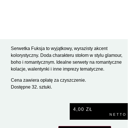
Serwetka Fuksja to wyjątkowy, wyrazisty akcent
kolorystyczny. Doda charakteru stołom w stylu glamour,
boho i romantycznym. Idealne serwety na romantyczne
kolacje, walentynki i inne imprezy tematyczne.
Cena zawiera opłatę za czyszczenie.
Dostępne 32. sztuki.
4,00
ZŁ
NETTO