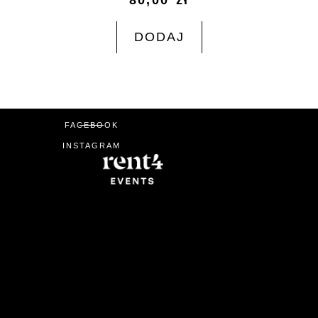
80,00
zł
DODAJ
FACEBOOK
INSTAGRAM