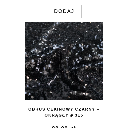
DODAJ
OBRUS CEKINOWY CZARNY –
OKRĄGŁY ⌀ 315