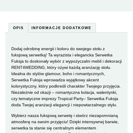
OPIS
INFORMACJE DODATKOWE
Dodaj odrobinę energii i koloru do swojego stołu z
fuksjową serwetką! Ta wyrazista i elegancka Serwetka
Fuksja to doskonały wybór z wypożyczalni mebli i dekoracji
RENT4WEDDING, który ożywi każdą aranżację stołu.
Idealna do stylów glamour, boho i romantycznych,
Serwetka Fuksja wprowadza wyjątkowy akcent
kolorystyczny, który podkreśli charakter Twojego przyjęcia.
Niezależnie od okazji – romantyczna kolacja, walentynki,
czy tematyczne imprezy Tropical Party– Serwetka Fuksja
doda Twojej aranżacji elegancji i niepowtarzalnego stylu.
Wybierz nasza fuksjową serwetę i stwórz niezapomnianą
atmosferę na swoim przyjęciu! Dzięki intensywnej barwie,
serwetka ta stanie się centralnym elementem