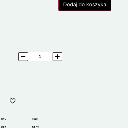
Dodaj do koszyka
SKU
TS28
KAT.
BABY