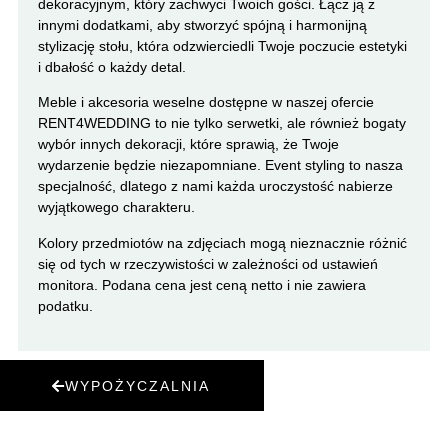
dekoracyjnym, który zachwyci Twoich gości. Łącz ją z
innymi dodatkami, aby stworzyć spójną i harmonijną
stylizację stołu, która odzwierciedli Twoje poczucie estetyki
i dbałość o każdy detal.
Meble i akcesoria weselne dostępne w naszej ofercie
RENT4WEDDING to nie tylko serwetki, ale również bogaty
wybór innych dekoracji, które sprawią, że Twoje
wydarzenie będzie niezapomniane. Event styling to nasza
specjalność, dlatego z nami każda uroczystość nabierze
wyjątkowego charakteru.
Kolory przedmiotów na zdjęciach mogą nieznacznie różnić
się od tych w rzeczywistości w zależności od ustawień
monitora. Podana cena jest ceną netto i nie zawiera
podatku.
WYPOŻYCZALNIA