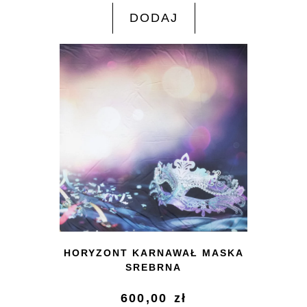
DODAJ
HORYZONT KARNAWAŁ MASKA
SREBRNA
600,00
zł