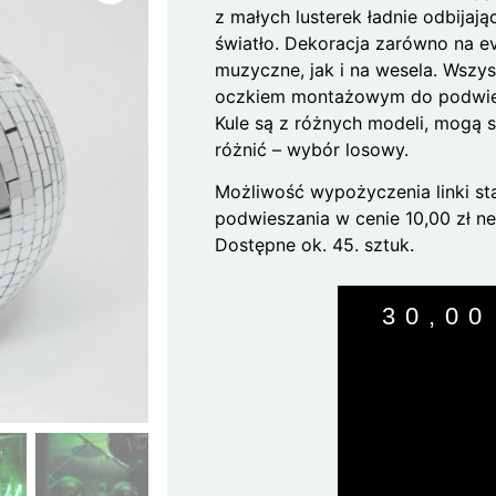
z małych lusterek ładnie odbijają
światło. Dekoracja zarówno na e
muzyczne, jak i na wesela. Wszys
oczkiem montażowym do podwie
Kule są z różnych modeli, mogą s
różnić – wybór losowy.
Możliwość wypożyczenia linki st
podwieszania w cenie 10,00 zł net
Dostępne ok. 45. sztuk.
30,0