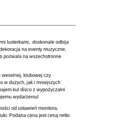
ymi lusterkami, doskonale odbija
o dekoracja na eventy muzyczne,
 co pozwala na wszechstronne
i weselnej, klubowej czy
 w dużych, jak i mniejszych
ynajem kul disco z wypożyczalni
ojemu wydarzeniu!
ności od ustawień monitora.
uki. Podana cena jest ceną netto