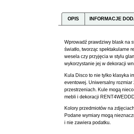
OPIS
INFORMACJE DO
Wprowadź prawdziwy blask na swo
światło, tworząc spektakularne r
wesela czy przyjęcia w stylu gl
wykorzystanie jej w dekoracji wn
Kula Disco to nie tylko klasyka 
eventowej. Uniwersalny rozmiar
przestrzeniach. Kule mogą nieco 
mebli i dekoracji RENT4WEDDDIN
Kolory przedmiotów na zdjęciach
Podane wymiary mogą nieznacznie
i nie zawiera podatku.