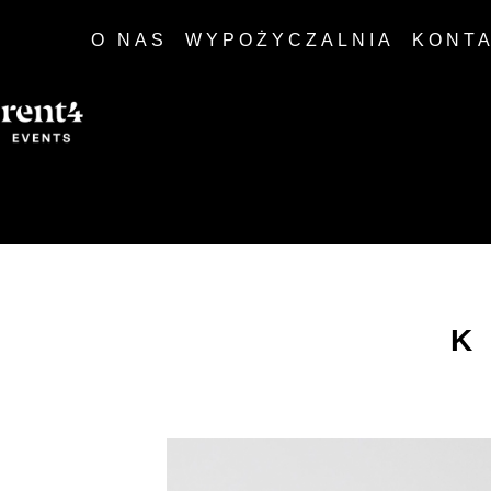
O NAS
WYPOŻYCZALNIA
KONT
K