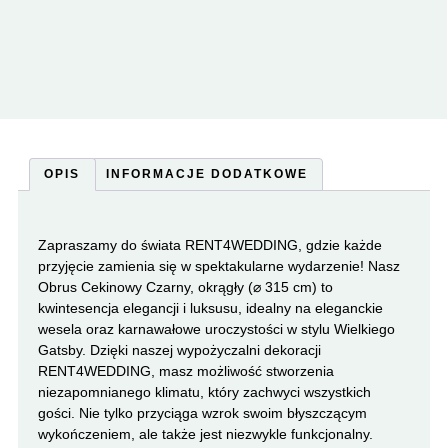
OPIS
INFORMACJE DODATKOWE
Zapraszamy do świata RENT4WEDDING, gdzie każde
przyjęcie zamienia się w spektakularne wydarzenie! Nasz
Obrus Cekinowy Czarny, okrągły (⌀ 315 cm) to
kwintesencja elegancji i luksusu, idealny na eleganckie
wesela oraz karnawałowe uroczystości w stylu Wielkiego
Gatsby. Dzięki naszej wypożyczalni dekoracji
RENT4WEDDING, masz możliwość stworzenia
niezapomnianego klimatu, który zachwyci wszystkich
gości. Nie tylko przyciąga wzrok swoim błyszczącym
wykończeniem, ale także jest niezwykle funkcjonalny.