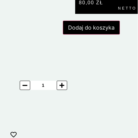
80,00
ZŁ
NETTO
Dodaj do koszyka