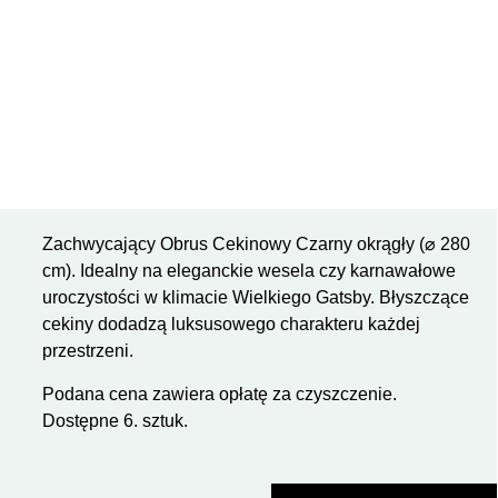
Zachwycający Obrus Cekinowy Czarny okrągły (
⌀
280
cm). Idealny na eleganckie wesela czy karnawałowe
uroczystości w klimacie Wielkiego Gatsby. Błyszczące
cekiny dodadzą luksusowego charakteru każdej
przestrzeni.
Podana cena zawiera opłatę za czyszczenie.
Dostępne 6. sztuk.