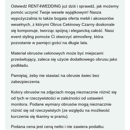
Odwiedź RENT4WEDDING już dziś i sprawdź, jak możemy
pomóc uczynić Twoje wesele wyjątkowym! Nasza
wypożyczalnia to także bogata oferta mebli i akcesoriów
weselnych, z którymi Obrus Cekinowy Czarny doskonale
się komponuje, tworząc spójną i elegancką całość. Nasz
event styling pomoże Ci stworzyć atmosferę, która
pozostanie w pamięci gości na długie lata.
Materiał obrusów cekinowych może być miejscami
prześwitujący, zaleca się użycie dodatkowego obrusu jako
podkładu.
Pamiętaj, żeby nie stawiać na obrusie świec bez
zabezpieczenia.
Kolory obrusów na zdjęciach mogą nieznacznie różnić się
od tych w rzeczywistości w zależności od ustawień
monitora. Podane wymiary obrusów mogą nieznacznie
różnić się od rzeczywistych (ze względu na możliwość
kurczenia się tkaniny w praniu).
Podana cena jest ceną netto i nie zawiera podatku.