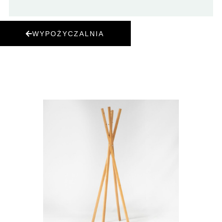
WYPOŻYCZALNIA